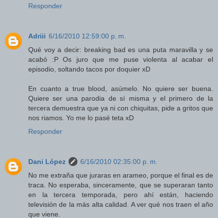
Responder
Adriii
6/16/2010 12:59:00 p. m.
Qué voy a decir: breaking bad es una puta maravilla y se
acabó :P Os juro que me puse violenta al acabar el
episodio, soltando tacos por doquier xD
En cuanto a true blood, asúmelo. No quiere ser buena.
Quiere ser una parodia de sí misma y el primero de la
tercera demuestra que ya ni con chiquitas, pide a gritos que
nos riamos. Yo me lo pasé teta xD
Responder
Dani López
6/16/2010 02:35:00 p. m.
No me extraña que juraras en arameo, porque el final es de
traca. No esperaba, sinceramente, que se superaran tanto
en la tercera temporada, pero ahí están, haciendo
televisión de la más alta calidad. A ver qué nos traen el año
que viene.