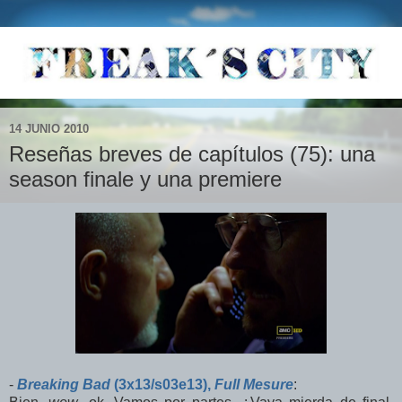
14 JUNIO 2010
Reseñas breves de capítulos (75): una
season finale y una premiere
-
Breaking Bad
(3x13/s03e13),
Full Mesure
: