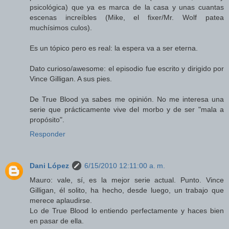
psicológica) que ya es marca de la casa y unas cuantas
escenas increíbles (Mike, el fixer/Mr. Wolf patea
muchísimos culos).
Es un tópico pero es real: la espera va a ser eterna.
Dato curioso/awesome: el episodio fue escrito y dirigido por
Vince Gilligan. A sus pies.
De True Blood ya sabes me opinión. No me interesa una
serie que prácticamente vive del morbo y de ser "mala a
propósito".
Responder
Dani López
6/15/2010 12:11:00 a. m.
Mauro: vale, sí, es la mejor serie actual. Punto. Vince
Gilligan, él solito, ha hecho, desde luego, un trabajo que
merece aplaudirse.
Lo de True Blood lo entiendo perfectamente y haces bien
en pasar de ella.