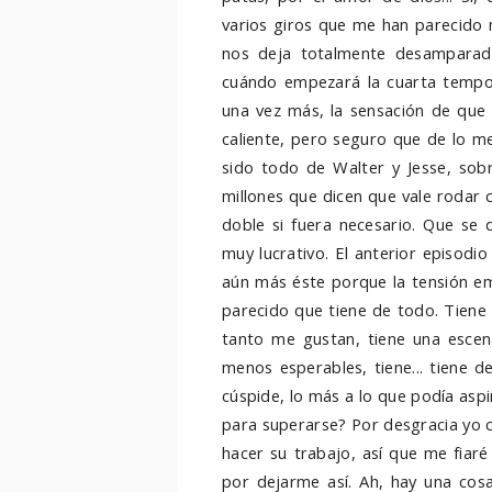
varios giros que me han parecido m
nos deja totalmente desamparad
cuándo empezará la cuarta tempor
una vez más, la sensación de que 
caliente, pero seguro que de lo m
sido todo de Walter y Jesse, sobr
millones que dicen que vale rodar 
doble si fuera necesario. Que se
muy lucrativo. El anterior episod
aún más éste porque la tensión em
parecido que tiene de todo. Tiene
tanto me gustan, tiene una esce
menos esperables, tiene... tiene 
cúspide, lo más a lo que podía aspi
para superarse? Por desgracia yo 
hacer su trabajo, así que me fiaré
por dejarme así. Ah, hay una cos