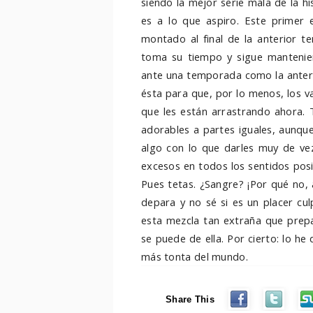
siendo la mejor serie mala de la hi
es a lo que aspiro. Este primer 
montado al final de la anterior 
toma su tiempo y sigue mantenie
ante una temporada como la anteri
ésta para que, por lo menos, los 
que les están arrastrando ahora.
adorables a partes iguales, aunqu
algo con lo que darles muy de ve
excesos en todos los sentidos posi
Pues tetas. ¿Sangre? ¡Por qué no, a
depara y no sé si es un placer cu
esta mezcla tan extraña que pre
se puede de ella. Por cierto: lo h
más tonta del mundo.
Share This