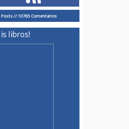
 Posts //
10765 Comentarios
is libros!