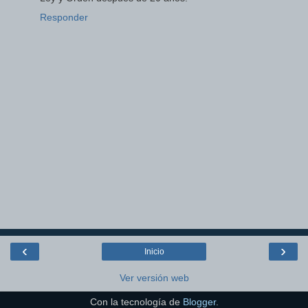
Responder
‹
›
Inicio
Ver versión web
Con la tecnología de
Blogger
.