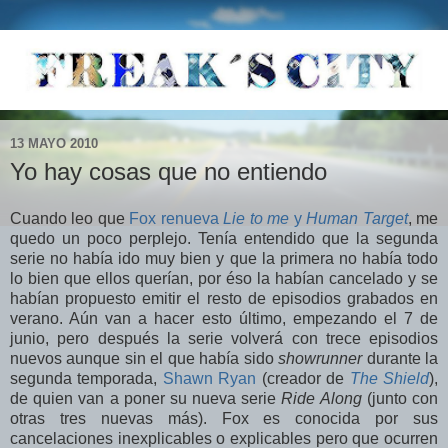
13 MAYO 2010
Yo hay cosas que no entiendo
Cuando leo que
Fox renueva
Lie to me
y
Human Target
, me
quedo un poco perplejo. Tenía entendido que la segunda
serie no había ido muy bien y que la primera no había todo
lo bien que ellos querían, por éso la habían cancelado y se
habían propuesto emitir el resto de episodios grabados en
verano. Aún van a hacer esto último, empezando el 7 de
junio, pero después la serie volverá con trece episodios
nuevos aunque sin el que había sido
showrunner
durante la
segunda temporada,
Shawn Ryan
(creador de
The Shield
),
de quien van a poner su nueva serie
Ride Along
(junto con
otras tres nuevas más). Fox es conocida por sus
cancelaciones inexplicables o explicables pero que ocurren