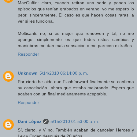
MacGuffin: claro, cuando retiran una serie y ponen los
episodios que tenían grabados en verano, yo me espero lo
peor, sinceramente. El caso es que hacen cosas raras, a
ver si les funciona.
Moltisanti: no, si es mejor que renueven y tal, no me
opongo, simplemente es que todos estos cambios y
maniobras me dan mala sensación o me parecen extraños.
Responder
Unknown
5/14/2010 06:14:00 p. m.
Por cierto he oido que Flashforward finalmente se confirma
su cancelación...ahora que estaba mejorando. Espero que
acaben con un final medianamente aceptable.
Responder
Dani López
5/15/2010 01:53:00 a. m.
Sí, cierto, y V no. También acaban de cancelar Heroes y
Ley y Orden después de 20 años.