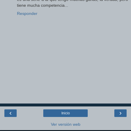
tiene mucha competencia...
Responder
‹
›
Inicio
Ver versión web