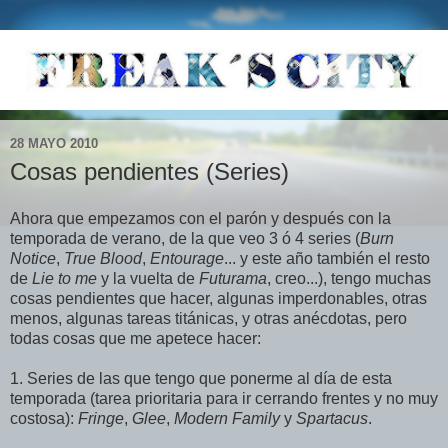
28 MAYO 2010
Cosas pendientes (Series)
Ahora que empezamos con el parón y después con la
temporada de verano, de la que veo 3 ó 4 series (
Burn
Notice
,
True Blood
,
Entourage
... y este año también el resto
de
Lie to me
y la vuelta de
Futurama
, creo...), tengo muchas
cosas pendientes que hacer, algunas imperdonables, otras
menos, algunas tareas titánicas, y otras anécdotas, pero
todas cosas que me apetece hacer:
1. Series de las que tengo que ponerme al día de esta
temporada (tarea prioritaria para ir cerrando frentes y no muy
costosa):
Fringe
,
Glee
,
Modern Family
y
Spartacus
.