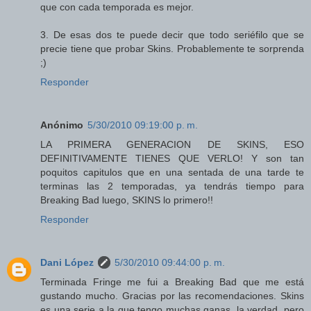
que con cada temporada es mejor.
3. De esas dos te puede decir que todo seriéfilo que se
precie tiene que probar Skins. Probablemente te sorprenda
;)
Responder
Anónimo
5/30/2010 09:19:00 p. m.
LA PRIMERA GENERACION DE SKINS, ESO
DEFINITIVAMENTE TIENES QUE VERLO! Y son tan
poquitos capitulos que en una sentada de una tarde te
terminas las 2 temporadas, ya tendrás tiempo para
Breaking Bad luego, SKINS lo primero!!
Responder
Dani López
5/30/2010 09:44:00 p. m.
Terminada Fringe me fui a Breaking Bad que me está
gustando mucho. Gracias por las recomendaciones. Skins
es una serie a la que tengo muchas ganas, la verdad, pero