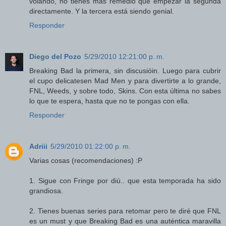
volando, no tienes más remedio que empezar la segunda
directamente. Y la tercera está siendo genial.
Responder
Diego del Pozo
5/29/2010 12:21:00 p. m.
Breaking Bad la primera, sin discusióin. Luego para cubrir
el cupo delicatesen Mad Men y para divertirte a lo grande,
FNL, Weeds, y sobre todo, Skins. Con esta última no sabes
lo que te espera, hasta que no te pongas con ella.
Responder
Adriii
5/29/2010 01:22:00 p. m.
Varias cosas (recomendaciones) :P
1. Sigue con Fringe por diú.. que esta temporada ha sido
grandiosa.
2. Tienes buenas series para retomar pero te diré que FNL
es un must y que Breaking Bad es una auténtica maravilla