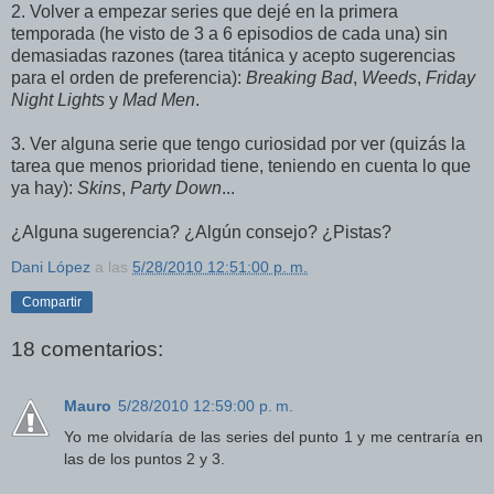
2. Volver a empezar series que dejé en la primera
temporada (he visto de 3 a 6 episodios de cada una) sin
demasiadas razones (tarea titánica y acepto sugerencias
para el orden de preferencia):
Breaking Bad
,
Weeds
,
Friday
Night Lights
y
Mad Men
.
3. Ver alguna serie que tengo curiosidad por ver (quizás la
tarea que menos prioridad tiene, teniendo en cuenta lo que
ya hay):
Skins
,
Party Down
...
¿Alguna sugerencia? ¿Algún consejo? ¿Pistas?
Dani López
a las
5/28/2010 12:51:00 p. m.
Compartir
18 comentarios:
Mauro
5/28/2010 12:59:00 p. m.
Yo me olvidaría de las series del punto 1 y me centraría en
las de los puntos 2 y 3.