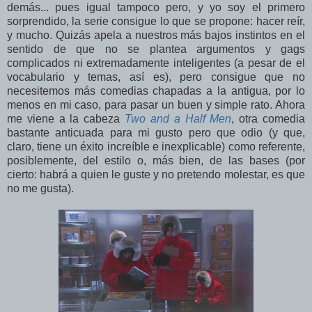
demás... pues igual tampoco pero, y yo soy el primero
sorprendido, la serie consigue lo que se propone: hacer reír,
y mucho. Quizás apela a nuestros más bajos instintos en el
sentido de que no se plantea argumentos y gags
complicados ni extremadamente inteligentes (a pesar de el
vocabulario y temas, así es), pero consigue que no
necesitemos más comedias chapadas a la antigua, por lo
menos en mi caso, para pasar un buen y simple rato. Ahora
me viene a la cabeza
Two and a Half Men
, otra comedia
bastante anticuada para mi gusto pero que odio (y que,
claro, tiene un éxito increíble e inexplicable) como referente,
posiblemente, del estilo o, más bien, de las bases (por
cierto: habrá a quien le guste y no pretendo molestar, es que
no me gusta).