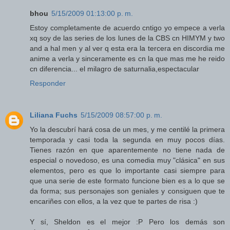
bhou
5/15/2009 01:13:00 p. m.
Estoy completamente de acuerdo cntigo yo empece a verla
xq soy de las series de los lunes de la CBS cn HIMYM y two
and a hal men y al ver q esta era la tercera en discordia me
anime a verla y sinceramente es cn la que mas me he reido
cn diferencia... el milagro de saturnalia,espectacular
Responder
Liliana Fuchs
5/15/2009 08:57:00 p. m.
Yo la descubrí hará cosa de un mes, y me centilé la primera
temporada y casi toda la segunda en muy pocos días.
Tienes razón en que aparentemente no tiene nada de
especial o novedoso, es una comedia muy "clásica" en sus
elementos, pero es que lo importante casi siempre para
que una serie de este formato funcione bien es a lo que se
da forma; sus personajes son geniales y consiguen que te
encariñes con ellos, a la vez que te partes de risa :)
Y sí, Sheldon es el mejor :P Pero los demás son