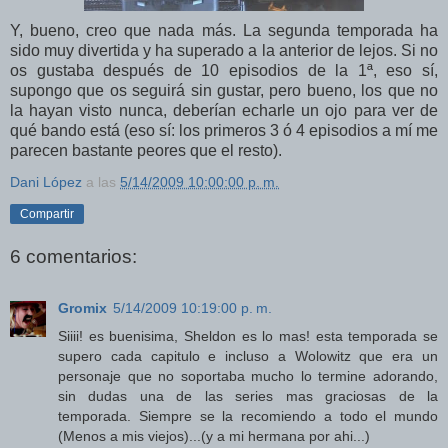
Y, bueno, creo que nada más. La segunda temporada ha
sido muy divertida y ha superado a la anterior de lejos. Si no
os gustaba después de 10 episodios de la 1ª, eso sí,
supongo que os seguirá sin gustar, pero bueno, los que no
la hayan visto nunca, deberían echarle un ojo para ver de
qué bando está (eso sí: los primeros 3 ó 4 episodios a mí me
parecen bastante peores que el resto).
Dani López
a las
5/14/2009 10:00:00 p. m.
Compartir
6 comentarios:
Gromix
5/14/2009 10:19:00 p. m.
Siiii! es buenisima, Sheldon es lo mas! esta temporada se
supero cada capitulo e incluso a Wolowitz que era un
personaje que no soportaba mucho lo termine adorando,
sin dudas una de las series mas graciosas de la
temporada. Siempre se la recomiendo a todo el mundo
(Menos a mis viejos)...(y a mi hermana por ahi...)