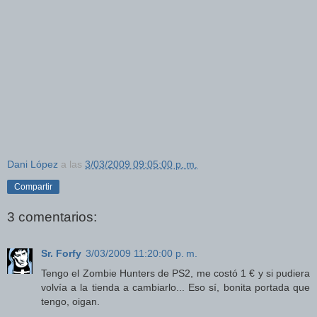
Dani López
a las
3/03/2009 09:05:00 p. m.
Compartir
3 comentarios:
Sr. Forfy
3/03/2009 11:20:00 p. m.
Tengo el Zombie Hunters de PS2, me costó 1 € y si pudiera
volvía a la tienda a cambiarlo... Eso sí, bonita portada que
tengo, oigan.