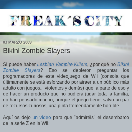
03 MARZO 2009
Bikini Zombie Slayers
Si puede haber
Lesbian Vampire Killers
, ¿por qué no
Bikini
Zombie Slayers
? Eso se debieron preguntar los
programadores de este videojuego de Wii (consola que
últimamente se está esforzando por atraer a un público más
adulto con juegos... violentos y demás) que, a parte de éso y
de hacer un producto que no pudiera jugar toda la familia,
no han pensado mucho, porque el juego tiene, salvo un par
de recursos curiosos, una pinta tremendamente horrible.
Aquí os dejo
un vídeo
para que "admiréis" el desembarco
de la serie Z en la Wii: