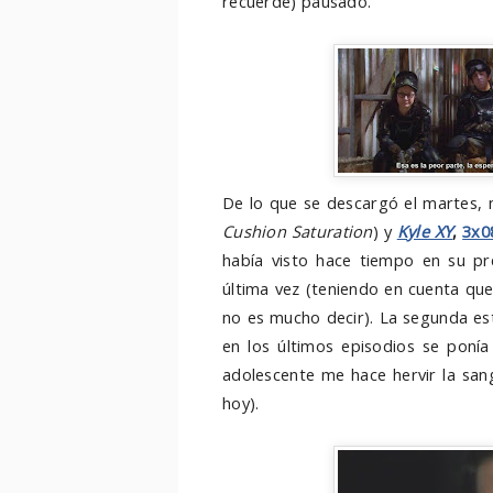
recuerde) pausado.
De lo que se descargó el martes,
Cushion Saturation
) y
K
yle XY
,
3x0
había visto hace tiempo en su pr
última vez (teniendo en cuenta que 
no es mucho decir). La segunda es
en los últimos episodios se ponía
adolescente me hace hervir la sa
hoy).