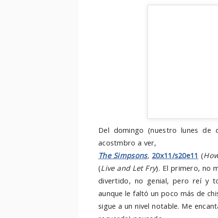
Del domingo (nuestro lunes de d
acostmbro a ver,
The Simpsons
,
20x11/s20e11
(
How
(
Live and Let Fry
). El primero, no
divertido, no genial, pero reí y 
aunque le faltó un poco más de chis
sigue a un nivel notable. Me encant