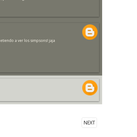
tiendo a ver los simpsons! jaja
NEXT