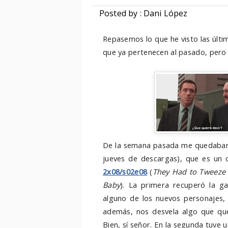
Posted by : Dani López
Repasemos lo que he visto las últ
que ya pertenecen al pasado, pero 
De la semana pasada me quedaban c
jueves de descargas), que es un d
2x08/s02e08
(
They Had to Tweeze 
Baby
). La primera recuperó la 
alguno de los nuevos personajes, p
además, nos desvela algo que que
Bien, sí señor. En la segunda tuve 