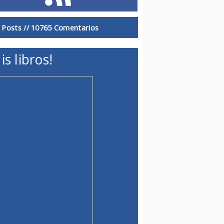
 Posts //
10765 Comentarios
is libros!