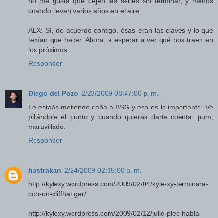
no me gusta que dejen las series sin terminar, y menos
cuando llevan varios años en el aire.
ALX: Sí, de acuerdo contigo, ésas eran las claves y lo que
tenían que hacer. Ahora, a esperar a ver qué nos traen en
los próximos.
Responder
Diego del Pozo
2/23/2009 08:47:00 p. m.
Le estaás metiendo caña a BSG y eso es lo importante. Ve
pillándole el punto y cuando quieras darte cuenta...pum,
maravillado.
Responder
hastrakan
2/24/2009 02:35:00 a. m.
http://kylexy.wordpress.com/2009/02/04/kyle-xy-terminara-
con-un-cliffhanger/
http://kylexy.wordpress.com/2009/02/12/julie-plec-habla-