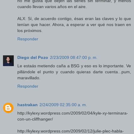
no me gusta que dejen las series sin terminar, y menos
cuando llevan varios años en el aire.
ALX: Sí, de acuerdo contigo, ésas eran las claves y lo que
tenían que hacer. Ahora, a esperar a ver qué nos traen en
los próximos.
Responder
Diego del Pozo
2/23/2009 08:47:00 p. m.
Le estaás metiendo caña a BSG y eso es lo importante. Ve
pillándole el punto y cuando quieras darte cuenta...pum,
maravillado.
Responder
hastrakan
2/24/2009 02:35:00 a. m.
http://kylexy.wordpress.com/2009/02/04/kyle-xy-terminara-
con-un-cliffhanger/
http://kylexy.wordpress.com/2009/02/12/julie-plec-habla-