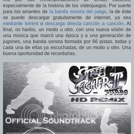
especialmente de la historia de los videojuegos. Por suerte
para los amantes de
la banda sonora del juego
, la de éste
se puede descargar gratuitamente de internet, ya sea
mediante torrent
o
descarga directa canción a canción
. Al
final, os haréis, un modo u otro, con una nueva visión de
una música que marcó una época y a una generación de
jugones, una banda sonora formada por 66 pistas, todas y
cada una de ellas ya escuchadas, de un modo u otro. Una
buena oportunidad de recordarlas.