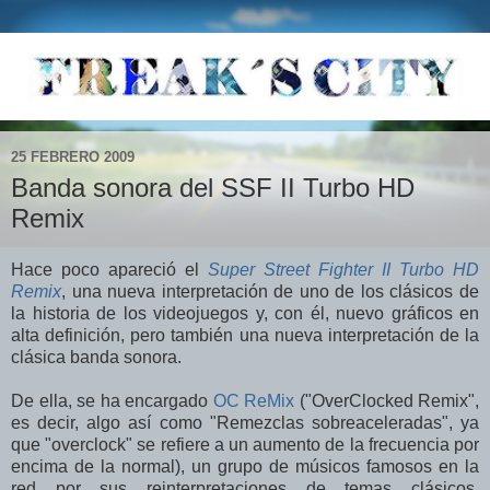
25 FEBRERO 2009
Banda sonora del SSF II Turbo HD
Remix
Hace poco apareció el
Super Street Fighter II Turbo HD
Remix
, una nueva interpretación de uno de los clásicos de
la historia de los videojuegos y, con él, nuevo gráficos en
alta definición, pero también una nueva interpretación de la
clásica banda sonora.
De ella, se ha encargado
OC ReMix
("OverClocked Remix",
es decir, algo así como "Remezclas sobreaceleradas", ya
que "overclock" se refiere a un aumento de la frecuencia por
encima de la normal), un grupo de músicos famosos en la
red por sus reinterpretaciones de temas clásicos,