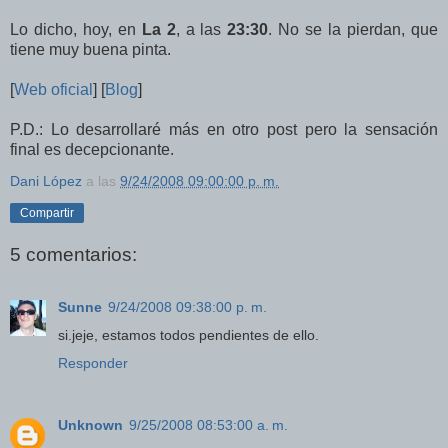
Lo dicho, hoy, en
La 2
, a las
23:30
. No se la pierdan, que
tiene muy buena pinta.
[
Web oficial
] [
Blog
]
P.D.: Lo desarrollaré más en otro post pero la sensación
final es decepcionante.
Dani López
a las
9/24/2008 09:00:00 p. m.
Compartir
5 comentarios:
Sunne
9/24/2008 09:38:00 p. m.
si.jeje, estamos todos pendientes de ello.
Responder
Unknown
9/25/2008 08:53:00 a. m.