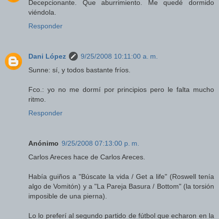
Decepcionante. Que aburrimiento. Me quedé dormido
viéndola.
Responder
Dani López
9/25/2008 10:11:00 a. m.
Sunne: sí, y todos bastante fríos.
Fco.: yo no me dormí por principios pero le falta mucho
ritmo.
Responder
Anónimo
9/25/2008 07:13:00 p. m.
Carlos Areces hace de Carlos Areces.
Había guiños a "Búscate la vida / Get a life" (Roswell tenía
algo de Vomitón) y a "La Pareja Basura / Bottom" (la torsión
imposible de una pierna).
Lo lo preferí al segundo partido de fútbol que echaron en la