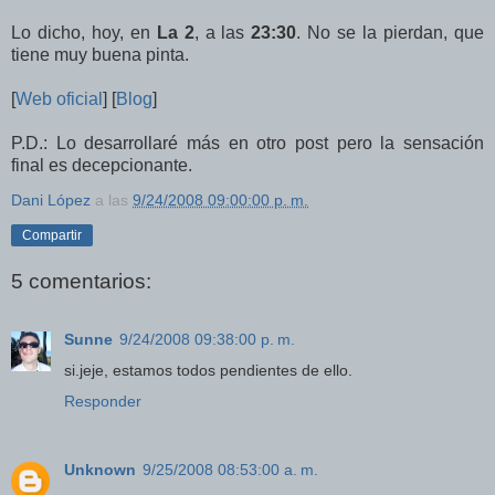
Lo dicho, hoy, en
La 2
, a las
23:30
. No se la pierdan, que
tiene muy buena pinta.
[
Web oficial
] [
Blog
]
P.D.: Lo desarrollaré más en otro post pero la sensación
final es decepcionante.
Dani López
a las
9/24/2008 09:00:00 p. m.
Compartir
5 comentarios:
Sunne
9/24/2008 09:38:00 p. m.
si.jeje, estamos todos pendientes de ello.
Responder
Unknown
9/25/2008 08:53:00 a. m.