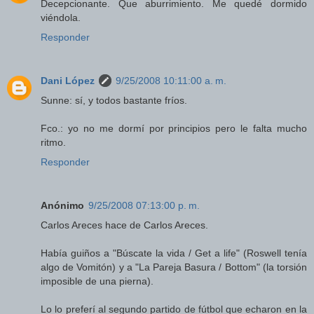
Decepcionante. Que aburrimiento. Me quedé dormido
viéndola.
Responder
Dani López
9/25/2008 10:11:00 a. m.
Sunne: sí, y todos bastante fríos.
Fco.: yo no me dormí por principios pero le falta mucho
ritmo.
Responder
Anónimo
9/25/2008 07:13:00 p. m.
Carlos Areces hace de Carlos Areces.
Había guiños a "Búscate la vida / Get a life" (Roswell tenía
algo de Vomitón) y a "La Pareja Basura / Bottom" (la torsión
imposible de una pierna).
Lo lo preferí al segundo partido de fútbol que echaron en la