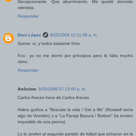
Decepcionante. Que aburrimiento. Me quedé dormido
viéndola.
Responder
Dani López
9/25/2008 10:11:00 a. m.
Sunne: sí, y todos bastante fríos.
Fco.: yo no me dormí por principios pero le falta mucho
ritmo.
Responder
Anónimo
9/25/2008 07:13:00 p. m.
Carlos Areces hace de Carlos Areces.
Había guiños a "Búscate la vida / Get a life" (Roswell tenía
algo de Vomitón) y a "La Pareja Basura / Bottom" (la torsión
imposible de una pierna).
Lo lo preferí al segundo partido de fútbol que echaron en la