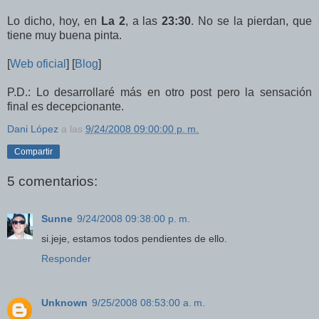
Lo dicho, hoy, en
La 2
, a las
23:30
. No se la pierdan, que
tiene muy buena pinta.
[
Web oficial
] [
Blog
]
P.D.: Lo desarrollaré más en otro post pero la sensación
final es decepcionante.
Dani López
a las
9/24/2008 09:00:00 p. m.
Compartir
5 comentarios:
Sunne
9/24/2008 09:38:00 p. m.
si.jeje, estamos todos pendientes de ello.
Responder
Unknown
9/25/2008 08:53:00 a. m.