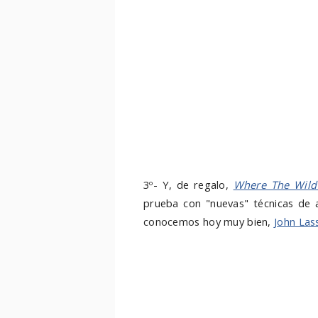
3º- Y, de regalo,
Where The Wild
prueba con "nuevas" técnicas de a
conocemos hoy muy bien,
John Las