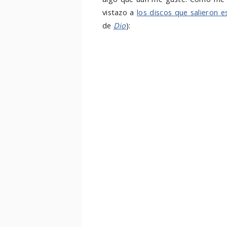
vistazo a
los discos que salieron 
de
Dio
):