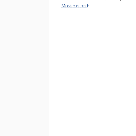
Movierecord
: