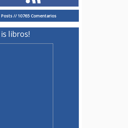
 Posts //
10765 Comentarios
is libros!