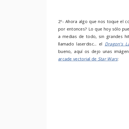
2º- Ahora algo que nos toque el c
por entonces? Lo que hoy sólo pued
a medias de todo, sin grandes hi
llamado laserdisc... el
Dragon's La
bueno, aquí os dejo unas imágen
arcade vectorial de
Star Wars
: