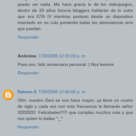
puedo ver nada. Me hace gracia lo de los videojuegos,
dentro de 20 años futuros bloggers hablarán de lo cutre
que era GTA IV mientras postean desde un dispositivo
insertado en su culo poniendo todas las abreviaturas sms
que puedan.
Responder
Anónimo
7/28/2008 12:33:00 p. m.
Pues eso, feliz aniversario personal :) Nos leemos
Responder
Daicon-X
7/28/2008 12:40:00 p. m.
Ohh, nuestro Dani se nos hace mayor, ya tiene un cuarto
de siglo y cada vez con más frecuencia le llamarán señor
XDDDDD. Felicidades!!!!!! que cumplas muchos más y que
nos quiten lo bailao ^_^
Responder