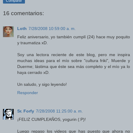
Compartir
16 comentarios:
Loth
7/28/2008 10:59:00 a. m.
Feliz aniversario, yo también cumplí (24) hace muy poquito
y traumatiza xD.
Soy una lectora reciente de este blog, pero me inspira
muchas ideas para el mío sobre "cultura friki", Muerde y
Duerme; lástima que éste sea más completo y el mío ya lo
haya cerrado xD.
Un saludo, y sigo leyendo!
Responder
Sr. Forfy
7/28/2008 11:25:00 a. m.
¡FELIZ CUMPLEAÑOS, yogurin (:P)!
Luego repaso los videos que has puesto que ahora no