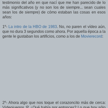
testimonio del año en que nací que me han parecido de lo
más significativos (y no son los de siempre... sean cuales
sean los de siempre) de cómo estaban las cosas en esos
años:
1º-
La intro de la HBO de 1983
. No, no paren el vídeo aún,
que no dura 3 segundos como ahora. Por aquella época a la
gente le gustaban los artificios, como a los de
Movierecord
:
2º- Ahora algo que nos toque el corazoncito más de cerca:
Videojuegos :P ¿Qué había por entonces? Lo que hoy sólo