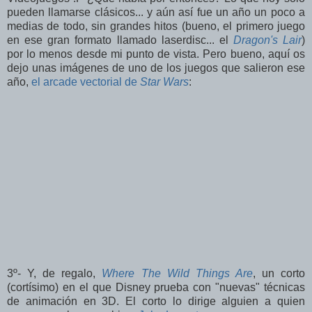
pueden llamarse clásicos... y aún así fue un año un poco a
medias de todo, sin grandes hitos (bueno, el primero juego
en ese gran formato llamado laserdisc... el
Dragon's Lair
)
por lo menos desde mi punto de vista. Pero bueno, aquí os
dejo unas imágenes de uno de los juegos que salieron ese
año,
el arcade vectorial de
Star Wars
:
3º- Y, de regalo,
Where The Wild Things Are
, un corto
(cortísimo) en el que Disney prueba con "nuevas" técnicas
de animación en 3D. El corto lo dirige alguien a quien