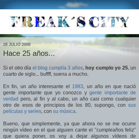
28 JULIO 2008
Hace 25 años...
Si el otro día
el blog cumplía 3 años
,
hoy cumplo yo 25
, un
cuarto de siglo... buffff, suena a mucho.
En fin, un año interesante el
1983
, un año en que nació
gente importante que yo conozco y
gente importante de
verdad
pero, al fin y al cabo, un año casi como cualquier
otro de esos de principios de los 80, supongo, con
sus
películas y series
, con
su música
.
Bueno, que simplemente, ya que ahora no se me ocurre
ningún vídeo en el que alguien cante el "cumpleaños feliz"
que quiera poner, os voy a dejar algunos vídeos de