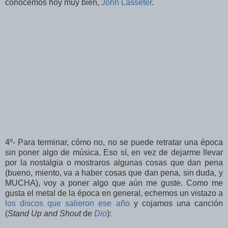
conocemos hoy muy bien,
John Lasseter
.
4º- Para terminar, cómo no, no se puede retratar una época
sin poner algo de música. Eso sí, en vez de dejarme llevar
por la nostalgia o mostraros algunas cosas que dan pena
(bueno, miento, va a haber cosas que dan pena, sin duda, y
MUCHA), voy a poner algo que aún me guste. Como me
gusta el metal de la época en general, echemos un vistazo a
los discos que salieron ese año
y cojamos una canción
(
Stand Up and Shout
de
Dio
):