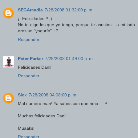
SEGArcadia
7/28/2008 01:32:00 p. m.
¡¡ Felicidades !! ;)
No te digo los que yo tengo, porque te asustas... a mi lado
eres un "yogurín". :P
Responder
Peter Parker
7/28/2008 01:49:00 p. m.
Felicidades Dani!
Responder
Sick
7/28/2008 04:08:00 p. m.
Mal numero man! Ya sabes con que rima... :P
Muchas felicidades Dani!
Muaaks!
Responder