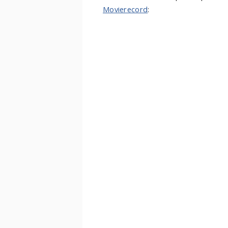
Movierecord
: