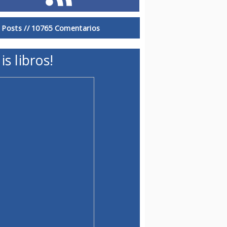
 Posts //
10765 Comentarios
is libros!