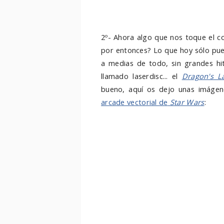
2º- Ahora algo que nos toque el c
por entonces? Lo que hoy sólo pued
a medias de todo, sin grandes hi
llamado laserdisc... el
Dragon's La
bueno, aquí os dejo unas imágen
arcade vectorial de
Star Wars
: