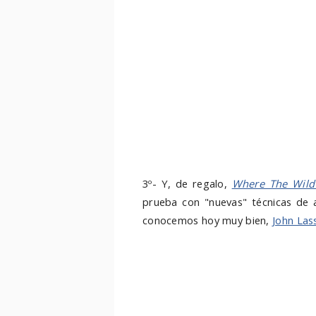
3º- Y, de regalo,
Where The Wild
prueba con "nuevas" técnicas de a
conocemos hoy muy bien,
John Las