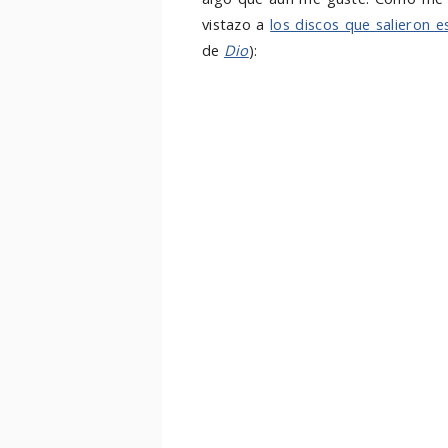
vistazo a
los discos que salieron 
de
Dio
):