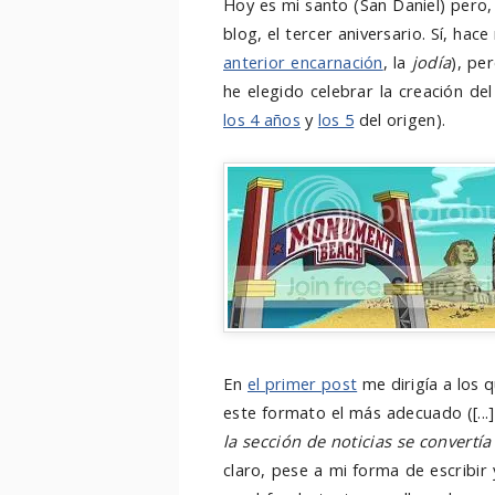
Hoy es mi santo (San Daniel) pero, 
blog, el tercer aniversario. Sí, hac
anterior encarnación
, la
jodía
), pe
he elegido celebrar la creación del
los 4 años
y
los 5
del origen).
En
el primer post
me dirigía a los 
este formato el más adecuado ([...]
la sección de noticias se convertí
claro, pese a mi forma de escribir