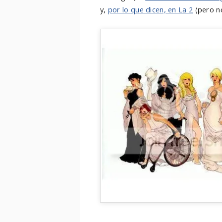
y,
por lo que dicen, en La 2
(pero no