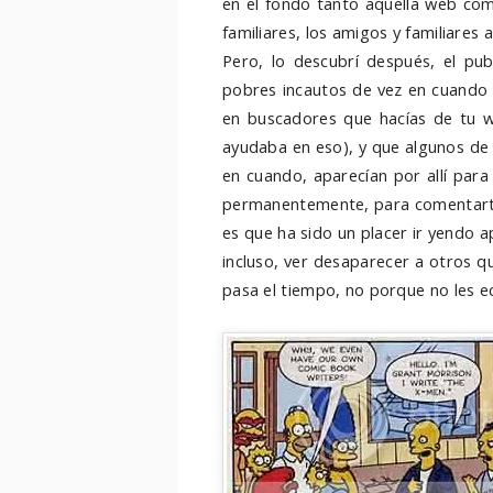
en el fondo tanto aquella web como
familiares, los amigos y familiares 
Pero, lo descubrí después, el pub
pobres incautos de vez en cuando 
en buscadores que hacías de tu w
ayudaba en eso), y que algunos de
en cuando, aparecían por allí par
permanentemente, para comentarte s
es que ha sido un placer ir yendo a
incluso, ver desaparecer a otros 
pasa el tiempo, no porque no les 