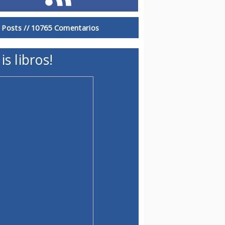
 Posts //
10765 Comentarios
is libros!