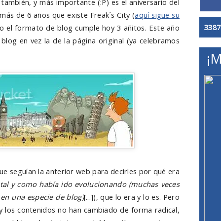
también, y más importante (:P) es el aniversario del
e más de 6 años que existe Freak´s City (
aquí sigue su
3387
ro el formato de blog cumple hoy 3 añitos. Este año
 blog en vez la de la página original (ya celebramos
¡M
que seguían la anterior web para decirles por qué era
tal y como había ido evolucionando (muchas veces
a en una especie de blog)
[...]), que lo era y lo es. Pero
 y los contenidos no han cambiado de forma radical,