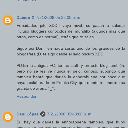
Daicon-X
7/21/2008 05:36:00 p. m.
Felicidades jefe XDD!! vaya nivel, se pasan a saludar
incluso bloggers conocidos del mundillo (algunos más que
otros, como es normal), estás que te sales.
Sigue así Dani, en nada serás uno de los grandes de la
blogosfera ;D. te sigo desde el lado oscuro XDD.
PD.En la antigua FC, tenías staff, y en este blog también,
pero no se les ve nunca el pelo, curioso, supongo que
también habrá que darles la enhorabuena por poco que
hayan colaborado en Freaks City, que quede reconocido su
granito de arena ^_^.
Responder
Dani López
7/21/2008 05:48:00 p. m.
Sí, hay que darles la enhorabuena también, que hubo
épocas en las que colaboraron bastante. Lo que pasa es