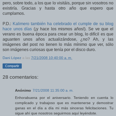
pero, sobre todo, a los que lo visitáis, porque sin vosotros no
existiría. Gracias y hasta otro año que espero que
cumplamos.
P.D.:
Kalimero también ha celebrado el cumple de su blog
hace unos días
(¡y hace los mismos años!). Se ve que el
verano es buena época para crear un blog, lo difícil es que
aguanten unos años actualizándose, ¿no? Ah, y las
imágenes del post no tienen lo más mínimo que ver, sólo
son imágenes curiosas que tenía por el disco duro.
Dani López
a las
7/21/2008 10:40:00 a. m.
Compartir
28 comentarios:
Anónimo
7/21/2008 11:35:00 a. m.
Enhorabuena por el aniversario. Teniendo en cuenta lo
complicado y trabajoso que es mantenerse y demostrar
ganas en el día a día mi más sinceras felicitaciones. Tu
sigue ahí que nosotros seguirmos aquí leyéndote.