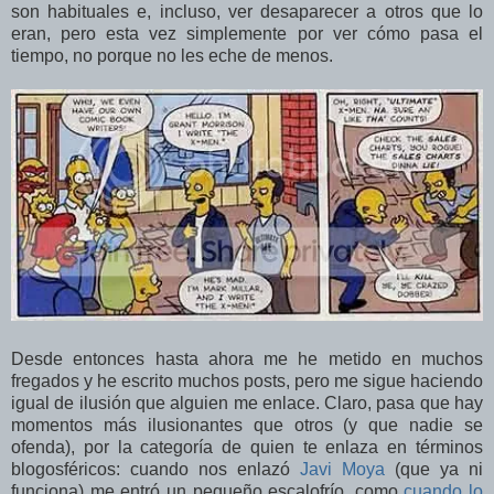
son habituales e, incluso, ver desaparecer a otros que lo
eran, pero esta vez simplemente por ver cómo pasa el
tiempo, no porque no les eche de menos.
Desde entonces hasta ahora me he metido en muchos
fregados y he escrito muchos posts, pero me sigue haciendo
igual de ilusión que alguien me enlace. Claro, pasa que hay
momentos más ilusionantes que otros (y que nadie se
ofenda), por la categoría de quien te enlaza en términos
blogosféricos: cuando nos enlazó
Javi Moya
(que ya ni
funciona) me entró un pequeño escalofrío, como
cuando lo