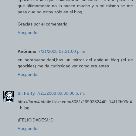
que últimamente no lo hacen mucho y a mí mismo se me
pasa que no estoy sólo en el blog.
Gracias por el comentario.
Responder
Anónimo
7/21/2008 07:21:00 p. m.
en horabuena,dani,has un mirror del antiguo blog (el de
geocities) me da curiosidad ver como era antes
Responder
Sr. Forfy
7/21/2008 09:30:00 p. m.
http://farm4.static.flickr.com/3081/2690282440_14f12b03d4
_b.jpg
¡FELICIDADES! ;D
Responder