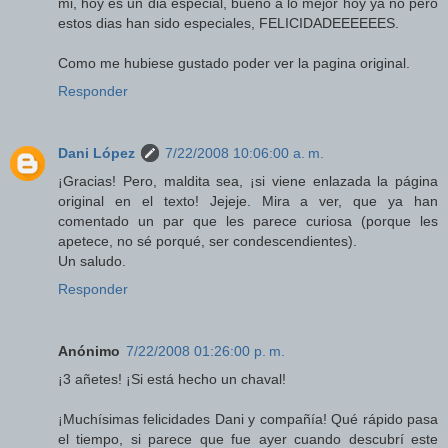
mi, hoy es un dia especial, bueno a lo mejor hoy ya no pero
estos dias han sido especiales, FELICIDADEEEEEES.
Como me hubiese gustado poder ver la pagina original.
Responder
Dani López
7/22/2008 10:06:00 a. m.
¡Gracias! Pero, maldita sea, ¡si viene enlazada la página
original en el texto! Jejeje. Mira a ver, que ya han
comentado un par que les parece curiosa (porque les
apetece, no sé porqué, ser condescendientes).
Un saludo.
Responder
Anónimo
7/22/2008 01:26:00 p. m.
¡3 añetes! ¡Si está hecho un chaval!
¡Muchísimas felicidades Dani y compañía! Qué rápido pasa
el tiempo, si parece que fue ayer cuando descubrí este