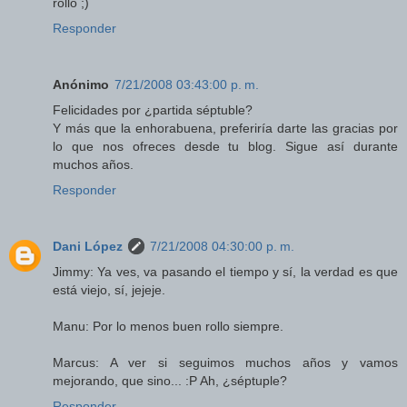
rollo ;)
Responder
Anónimo
7/21/2008 03:43:00 p. m.
Felicidades por ¿partida séptuble?
Y más que la enhorabuena, preferiría darte las gracias por
lo que nos ofreces desde tu blog. Sigue así durante
muchos años.
Responder
Dani López
7/21/2008 04:30:00 p. m.
Jimmy: Ya ves, va pasando el tiempo y sí, la verdad es que
está viejo, sí, jejeje.
Manu: Por lo menos buen rollo siempre.
Marcus: A ver si seguimos muchos años y vamos
mejorando, que sino... :P Ah, ¿séptuple?
Responder