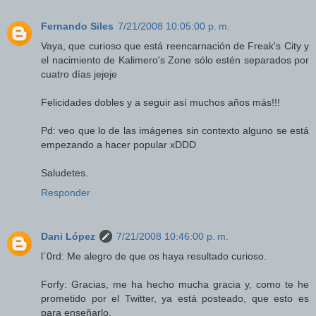
Fernando Siles
7/21/2008 10:05:00 p. m.
Vaya, que curioso que está reencarnación de Freak's City y
el nacimiento de Kalimero's Zone sólo estén separados por
cuatro días jejeje
Felicidades dobles y a seguir así muchos años más!!!
Pd: veo que lo de las imágenes sin contexto alguno se está
empezando a hacer popular xDDD
Saludetes.
Responder
Dani López
7/21/2008 10:46:00 p. m.
l´0rd: Me alegro de que os haya resultado curioso.
Forfy: Gracias, me ha hecho mucha gracia y, como te he
prometido por el Twitter, ya está posteado, que esto es
para enseñarlo.