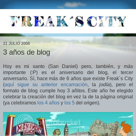
21 JULIO 2008
3 años de blog
Hoy es mi santo (San Daniel) pero, también, y más
importante (:P) es el aniversario del blog, el tercer
aniversario. Sí, hace más de 6 años que existe Freak´s City
(
aquí sigue su anterior encarnación
, la
jodía
), pero el
formato de blog cumple hoy 3 añitos. Este año he elegido
celebrar la creación del blog en vez la de la página original
(ya celebramos
los 4 años
y
los 5
del origen).