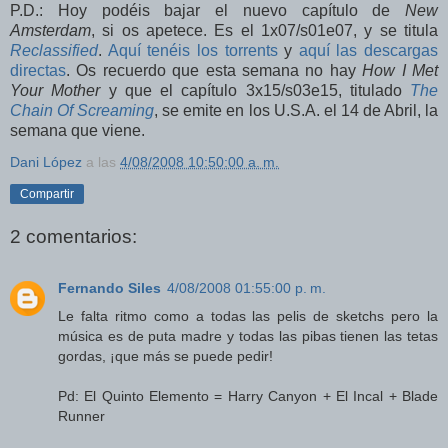
P.D.: Hoy podéis bajar el nuevo capítulo de
New
Amsterdam
, si os apetece. Es el 1x07/s01e07, y se titula
Reclassified
.
Aquí tenéis los torrents
y
aquí las descargas
directas
. Os recuerdo que esta semana no hay
How I Met
Your Mother
y que el capítulo 3x15/s03e15, titulado
The
Chain Of Screaming
, se emite en los U.S.A. el 14 de Abril, la
semana que viene.
Dani López
a las
4/08/2008 10:50:00 a. m.
Compartir
2 comentarios:
Fernando Siles
4/08/2008 01:55:00 p. m.
Le falta ritmo como a todas las pelis de sketchs pero la
música es de puta madre y todas las pibas tienen las tetas
gordas, ¡que más se puede pedir!
Pd: El Quinto Elemento = Harry Canyon + El Incal + Blade
Runner