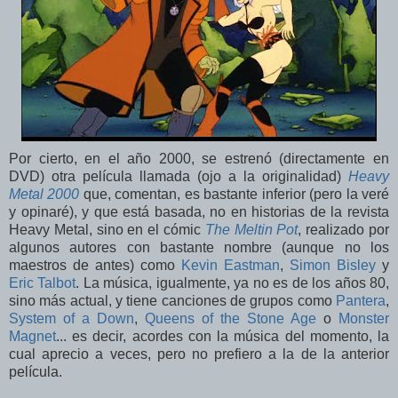
Por cierto, en el año 2000, se estrenó (directamente en
DVD) otra película llamada (ojo a la originalidad)
Heavy
Metal 2000
que, comentan, es bastante inferior (pero la veré
y opinaré), y que está basada, no en historias de la revista
Heavy Metal, sino en el cómic
The Meltin Pot
, realizado por
algunos autores con bastante nombre (aunque no los
maestros de antes) como
Kevin Eastman
,
Simon Bisley
y
Eric Talbot
. La música, igualmente, ya no es de los años 80,
sino más actual, y tiene canciones de grupos como
Pantera
,
System of a Down
,
Queens of the Stone Age
o
Monster
Magnet
... es decir, acordes con la música del momento, la
cual aprecio a veces, pero no prefiero a la de la anterior
película.