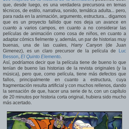
que, desde luego, es una verdadera precursora en temas
técnicos, de estilo, narrativa, sonido, temática adulta... pero,
para nada en la animación, argumento, estructura... digamos
que es un proyecto fallido que nos deja un avance en
cuanto a varios campos, en cuanto a no considerar las
películas de animación como cosa de niños, en cuanto a
adaptar cómics fielmente y, además, un par de historias muy
buenas, una de las cuales,
Harry Canyon
(de Juan
Gimenez), es un claro precursor de la película de
Luc
Besson
,
El Quinto Elemento
.
Así, podríamos decir que la película tiene de bueno lo que
tenían de bueno las historias de la revista originales (y la
música), pero que, como película, tiene más defectos que
fallos, principalmente en cuanto a estructura, cuya
fragmentación resulta artificial y con muchos rellenos, dando
la sensación de que, hacer una serie de tv, con un capítulo
de 20 minutos por historia corta original, hubiera sido mucho
más acertado.