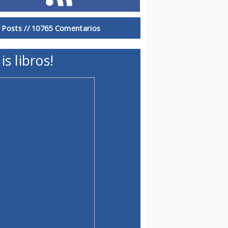
 Posts //
10765 Comentarios
is libros!