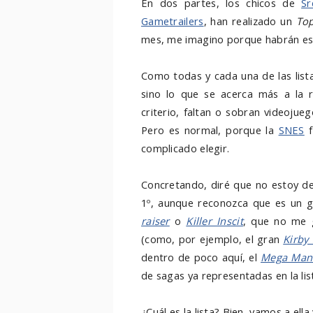
En dos partes, los chicos de
Sr
Gametrailers
, han realizado un
To
mes, me imagino porque habrán est
Como todas y cada una de las lista
sino lo que se acerca más a la r
criterio, faltan o sobran videojue
Pero es normal, porque la
SNES
f
complicado elegir.
Concretando, diré que no estoy de
1º, aunque reconozca que es un gr
raiser
o
Killer Inscit
, que no me g
(como, por ejemplo, el gran
Kirby
dentro de poco aquí, el
Mega Man
de sagas ya representadas en la lista
¿Cuál es la lista? Bien, vamos a ell