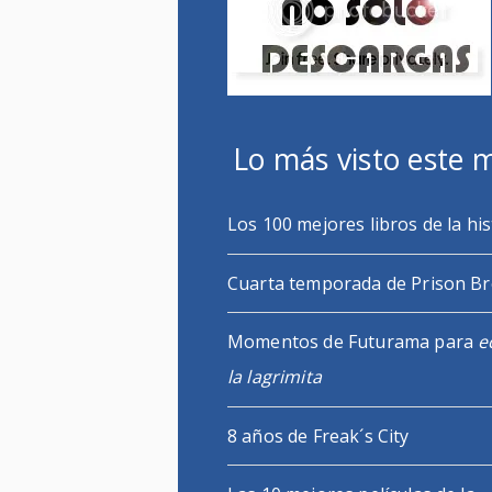
Lo más visto este 
Los 100 mejores libros de la his
Cuarta temporada de Prison B
Momentos de Futurama para
e
la lagrimita
8 años de Freak´s City