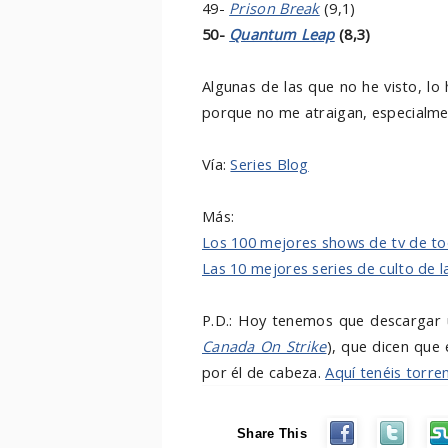
49-
Prison Break
(9,1)
50-
Quantum Leap
(8,3)
Algunas de las que no he visto, l
porque no me atraigan, especialme
Vía:
Series Blog
Más:
Los 100 mejores shows de tv de to
Las 10 mejores series de culto de la
P.D.: Hoy tenemos que descargar 
Canada On Strike
), que dicen que 
por él de cabeza.
Aquí tenéis torre
Share This