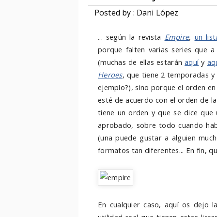
Posted by : Dani López
... según la revista
Empire
,
un lis
porque falten varias series que a
(muchas de ellas estarán
aquí
y
aq
Heroes
, que tiene 2 temporadas y 
ejemplo?), sino porque el orden en 
esté de acuerdo con el orden de la l
tiene un orden y que se dice que 
aprobado, sobre todo cuando habl
(una puede gustar a alguien mucho
formatos tan diferentes... En fin, q
En cualquier caso, aquí os dejo l