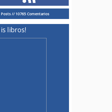
 Posts //
10765 Comentarios
is libros!