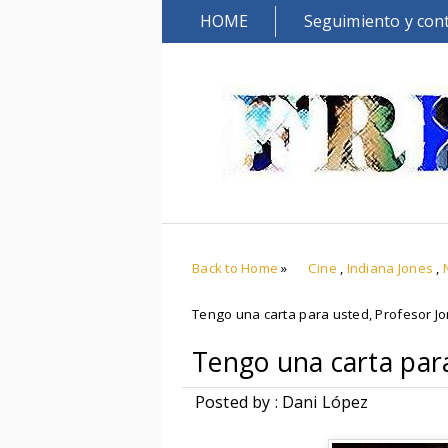
HOME
Seguimiento y con
Back to Home
»
Cine
,
Indiana Jones
,
Tengo una carta para usted, Profesor J
Tengo una carta para
Posted by : Dani López