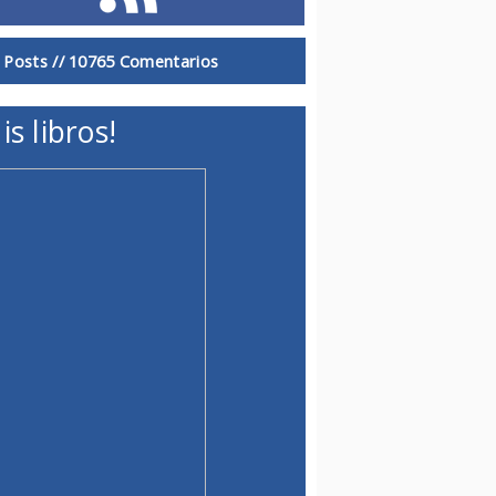
 Posts //
10765 Comentarios
is libros!