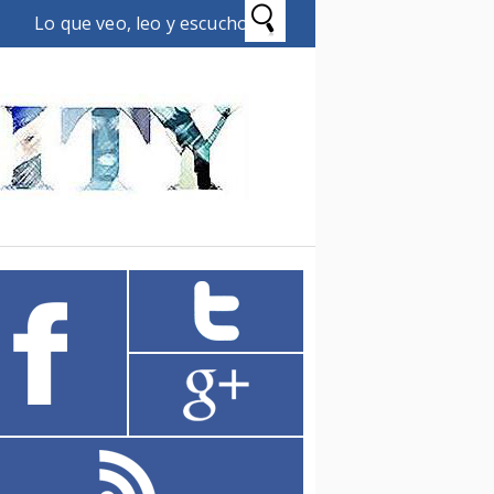
Lo que veo, leo y escucho