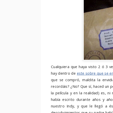
Cualquiera que haya visto 2 ó 3 v
hay dentro de
este sobre que se e
que se compró, maldita la envid
recordáis? ¿No? Que sí, haced un 
la película y en la realidad) es, n
había escrito durante años y año
nuestro Indy, y que le llegó a és
descubrimientos que su padre había