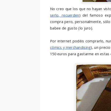
No creo que los que no hayan visto 
serlo, recuerden
) del famoso exp
compra pero, personalmente, sólo 
babee de gusto (lo juro).
Por internet podéis comprarlo, n
cómics y merchandising
), un precio
150 euros para gastarme en estas c