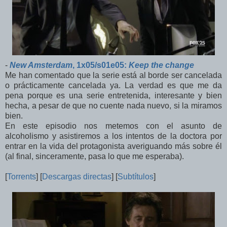
-
New Amsterdam
, 1x05/s01e05:
Keep the change
Me han comentado que la serie está al borde ser cancelada
o prácticamente cancelada ya. La verdad es que me da
pena porque es una serie entretenida, interesante y bien
hecha, a pesar de que no cuente nada nuevo, si la miramos
bien.
En este episodio nos metemos con el asunto de
alcoholismo y asistiremos a los intentos de la doctora por
entrar en la vida del protagonista averiguando más sobre él
(al final, sinceramente, pasa lo que me esperaba).
[
Torrents
] [
Descargas directas
] [
Subtítulos
]