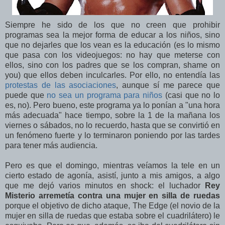
Siempre he sido de los que no creen que prohibir
programas sea la mejor forma de educar a los niños, sino
que no dejarles que los vean es la educación (es lo mismo
que pasa con los videojuegos: no hay que meterse con
ellos, sino con los padres que se los compran, shame on
you) que ellos deben inculcarles. Por ello, no entendía las
protestas de las asociaciones
, aunque sí me parece que
puede que
no sea un programa para niños
(casi que no lo
es, no). Pero bueno, este programa ya lo ponían a "una hora
más adecuada" hace tiempo, sobre la 1 de la mañana los
viernes o sábados, no lo recuerdo, hasta que se convirtió en
un fenómeno fuerte y lo terminaron poniendo por las tardes
para tener más audiencia.
Pero es que el domingo, mientras veíamos la tele en un
cierto estado de agonía, asistí, junto a mis amigos, a algo
que me dejó varios minutos en shock: el luchador
Rey
Misterio arremetía contra una mujer en silla de ruedas
porque el objetivo de dicho ataque, The Edge (el novio de la
mujer en silla de ruedas que estaba sobre el cuadrilátero) le