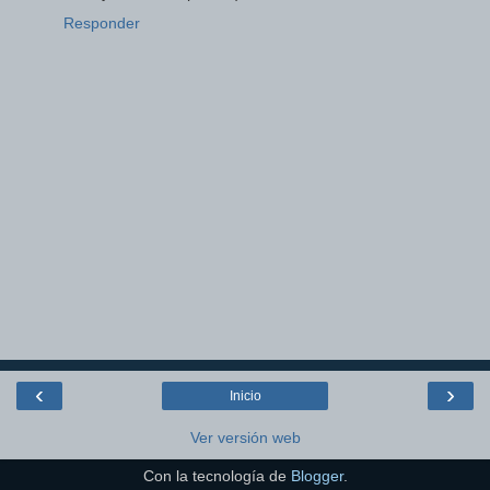
Responder
‹
›
Inicio
Ver versión web
Con la tecnología de
Blogger
.