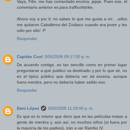
Vaya, Filin, me has comentado encima, jejeje. Pues eso, el
comentario anterior es para trafficofstrike.
Ahora voy a por ti: no sabes lo que me gusta a mí... ¡ellos
me quitaron Caballeros del Zodiaco cuando era joven y les
odio por ello! :P
Responder
Capitán Cool
3/05/2008 09:17:00 p. m.
De acuerdo contigo, es tan sencillo como en primer lugar
preguntarse a qué publico va destinado y por lo que sé, no
es el típico público que debería ver tal escena, aunque
fuera mentira, pero no debería haber salido eso.
Responder
Dani López
3/05/2008 11:29:00 p. m.
Es que es lo mismo que decir que en las películas matan a
gente de mentira y, aún así, no muchos niños (si fuera por
la mayoría de los padres), irán a ver Rambo IV.