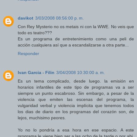
davikot
3/03/2008 08:56:00 p. m.
Con Rey Mysterio no os metais ni con la WWE. No veis que
todo es teatro???
Es un programa de entretenimiento como una peli de
acción cualquiera así que a escandalizarse a otra parte...
Responder
Ivan Garcia - Filin
3/04/2008 10:30:00 a. m.
Es un tema complicado, desde luego. la emisión en
horarios infantiles de este tipo de programas va a ser
siempre un punto escabroso. Sin embargo, a pesar de la
violencia que emiten las escenas del programa, la
vulgaridad verbal y violencia implícita que tenemos todos
los dias de diario en los programas del corazón son, de
lejos, muchisimo peores.
Yo no lo pondría a esa hora en ese espacio. A este
programa le viene bien ser a las ocho de la tarde o por ahi.