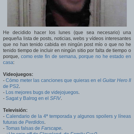
He decidido hacer los lunes (que sea necesario) una
pequeña lista de posts, noticias, webs y vídeos interesantes
que no han tenido cabida en ningún post mío o que no he
tenido tiempo de incluir en ningún sitio por falta de tiempo o
porque,
como este fin de semana, porque no he estado en
casa
:
Videojuegos:
-
Cómo meter las canciones que quieras en el
Guitar Hero II
de PS2
.
-
Los mejores bugs de videjojuegos
.
-
Sagat y Balrog en el
SFIV
.
Televisión:
-
Calendario de la 4ª temporada y algunos spoilers y líneas
futuras de
Perdidos
.
-
Tomas falsas de
Farscape
.