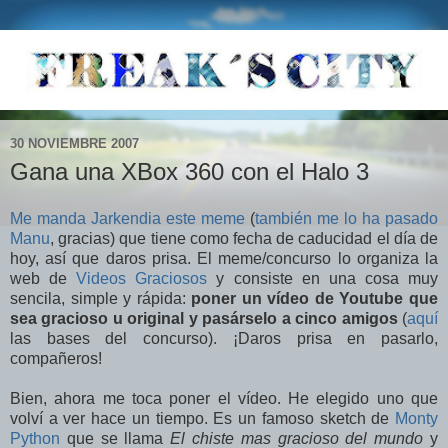
30 NOVIEMBRE 2007
Gana una XBox 360 con el Halo 3
Me manda Jarkendia este meme
(
también me lo ha pasado
Manu
, gracias) que tiene como fecha de caducidad el día de
hoy, así que daros prisa. El meme/concurso lo organiza la
web de
Videos Graciosos
y consiste en una cosa muy
sencila, simple y rápida:
poner un vídeo de Youtube que
sea gracioso u original y pasárselo a cinco amigos
(
aquí
las bases del concurso). ¡Daros prisa en pasarlo,
compañeros!
Bien, ahora me toca poner el vídeo. He elegido uno que
volví a ver hace un tiempo. Es un famoso sketch de
Monty
Python
que se llama
El chiste mas gracioso del mundo
y