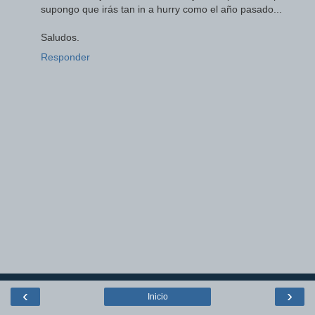
supongo que irás tan in a hurry como el año pasado...
Saludos.
Responder
‹
›
Inicio