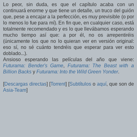
Lo peor, sin duda, es que el capítulo acaba con un
continuará enorme y que tiene un detalle, un truco del guión
que, pese a encajar a la perfección, es muy previsible (o por
lo menos lo fue para mí). En fin que, en cualquier caso, está
totalmente recomendado y es lo que llevábamos esperando
mucho tiempo así que: a por él, no os arrepentiréis
(únicamente los que no lo quieran ver en versión original:
eso sí, no sé cuánto tendréis que esperar para ver esto
doblado...).
Ansioso esperando las películas del año que viene:
Futurama: Bender's Game
,
Futurama: The Beast with a
Billion Backs
y
Futurama: Into the Wild Green Yonder
.
[
Descargas directas
] [
Torrent
] [
Subtítulos
o
aquí
, que son de
Asia-Team
]