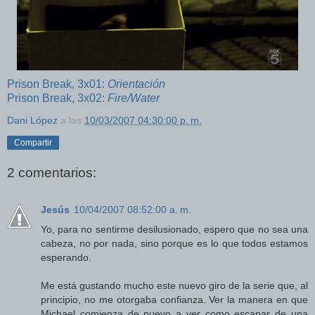
Prison Break, 3x01:
Orientación
Prison Break, 3x02:
Fire/Water
Dani López
a las
10/03/2007 04:30:00 p. m.
Compartir
2 comentarios:
Jesús
10/04/2007 08:52:00 a. m.
Yo, para no sentirme desilusionado, espero que no sea una
cabeza, no por nada, sino porque es lo que todos estamos
esperando.
Me está gustando mucho este nuevo giro de la serie que, al
principio, no me otorgaba confianza. Ver la manera en que
Michael comienza de nuevo a ver como escapar de una