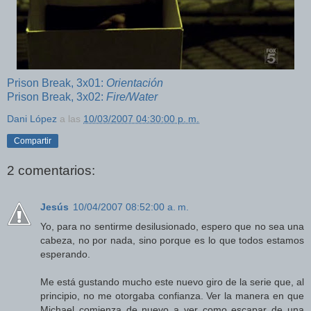
Prison Break, 3x01:
Orientación
Prison Break, 3x02:
Fire/Water
Dani López
a las
10/03/2007 04:30:00 p. m.
Compartir
2 comentarios:
Jesús
10/04/2007 08:52:00 a. m.
Yo, para no sentirme desilusionado, espero que no sea una
cabeza, no por nada, sino porque es lo que todos estamos
esperando.
Me está gustando mucho este nuevo giro de la serie que, al
principio, no me otorgaba confianza. Ver la manera en que
Michael comienza de nuevo a ver como escapar de una