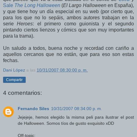
Sale
The Long Halloween
(
El Largo Halloween
en España),
y que tiene hoy un día especial en su web (por cierto que,
para los que no lo sepáis, ambos autores trabajan en la
serie
Heroes
: el primero como guionista y el segundo
pintando ciertos lienzos y cómics que son muy importantes
para la trama).
Un saludo a todos, buena noche y recordad con cariño a
aquellos cercanos que no están, que para eso son estas
fechas.
Dani López
a las
10/31/2007 08:30:00 p. m.
Compartir
4 comentarios:
Fernando Siles
10/31/2007 08:34:00 p. m.
Jejejeje, hemos elegido la misma peli para ilustrar el post
de Halloween. Somos tíos de gusto exquisito xDD
Off-topic: