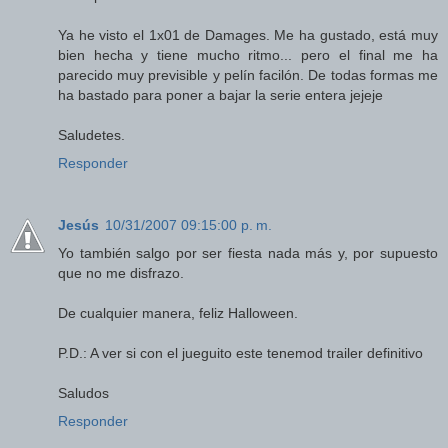
Ya he visto el 1x01 de Damages. Me ha gustado, está muy
bien hecha y tiene mucho ritmo... pero el final me ha
parecido muy previsible y pelín facilón. De todas formas me
ha bastado para poner a bajar la serie entera jejeje
Saludetes.
Responder
Jesús
10/31/2007 09:15:00 p. m.
Yo también salgo por ser fiesta nada más y, por supuesto
que no me disfrazo.
De cualquier manera, feliz Halloween.
P.D.: A ver si con el jueguito este tenemod trailer definitivo
Saludos
Responder