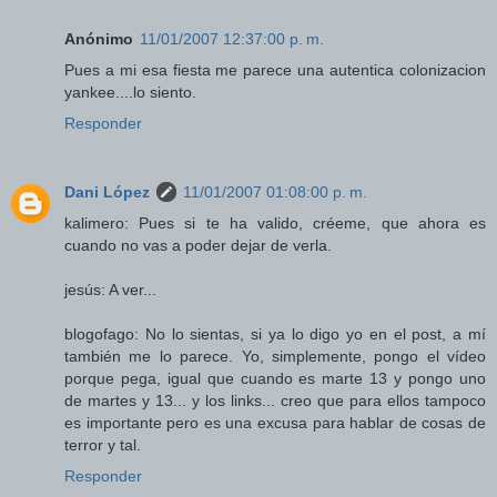
Anónimo
11/01/2007 12:37:00 p. m.
Pues a mi esa fiesta me parece una autentica colonizacion
yankee....lo siento.
Responder
Dani López
11/01/2007 01:08:00 p. m.
kalimero: Pues si te ha valido, créeme, que ahora es
cuando no vas a poder dejar de verla.
jesús: A ver...
blogofago: No lo sientas, si ya lo digo yo en el post, a mí
también me lo parece. Yo, simplemente, pongo el vídeo
porque pega, igual que cuando es marte 13 y pongo uno
de martes y 13... y los links... creo que para ellos tampoco
es importante pero es una excusa para hablar de cosas de
terror y tal.
Responder