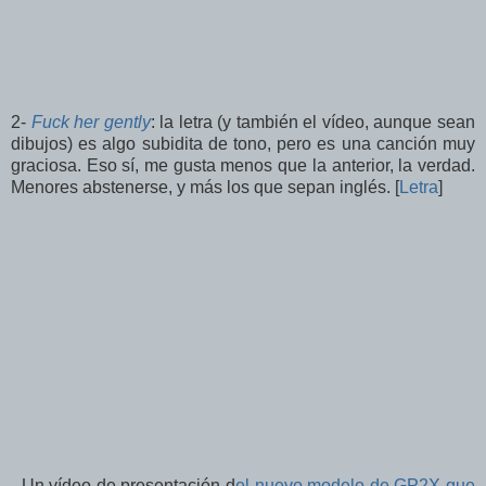
2-
Fuck her gently
: la letra (y también el vídeo, aunque sean
dibujos) es algo subidita de tono, pero es una canción muy
graciosa. Eso sí, me gusta menos que la anterior, la verdad.
Menores abstenerse, y más los que sepan inglés. [
Letra
]
- Un vídeo de presentación d
el nuevo modelo de GP2X que