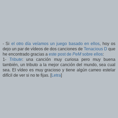
- Si
el otro día veíamos un juego basado en ellos
, hoy os
dejo un par de vídeos de dos canciones de
Tenacious D
que
he encontrado gracias a
este post de
PeM
sobre ellos
:
1-
Tribute
: una canción muy curiosa pero muy buena
también, un tributo a la mejor canción del mundo, sea cual
sea. El vídeo es muy gracioso y tiene algún cameo estelar
difícil de ver si no te fijas. [
Letra
]