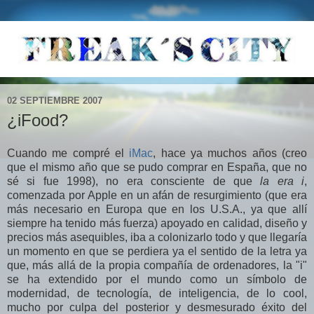
02 SEPTIEMBRE 2007
¿iFood?
Cuando me compré el
iMac
, hace ya muchos años (creo
que el mismo año que se pudo comprar en España, que no
sé si fue 1998), no era consciente de que
la era i
,
comenzada por Apple en un afán de resurgimiento (que era
más necesario en Europa que en los U.S.A., ya que allí
siempre ha tenido más fuerza) apoyado en calidad, diseño y
precios más asequibles, iba a colonizarlo todo y que llegaría
un momento en que se perdiera ya el sentido de la letra ya
que, más allá de la propia compañía de ordenadores, la "i"
se ha extendido por el mundo como un símbolo de
modernidad, de tecnología, de inteligencia, de lo cool,
mucho por culpa del posterior y desmesurado éxito del