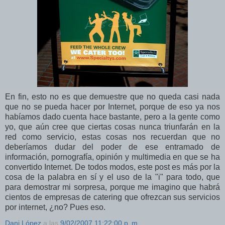
En fin, esto no es que demuestre que no queda casi nada
que no se pueda hacer por Internet, porque de eso ya nos
habíamos dado cuenta hace bastante, pero a la gente como
yo, que aún cree que ciertas cosas nunca triunfarán en la
red como servicio, estas cosas nos recuerdan que no
deberíamos dudar del poder de ese entramado de
información, pornografía, opinión y multimedia en que se ha
convertido Internet. De todos modos, este post es más por la
cosa de la palabra en sí y el uso de la "i" para todo, que
para demostrar mi sorpresa, porque me imagino que habrá
cientos de empresas de catering que ofrezcan sus servicios
por internet, ¿no? Pues eso.
Dani López
a las
9/02/2007 11:22:00 p. m.