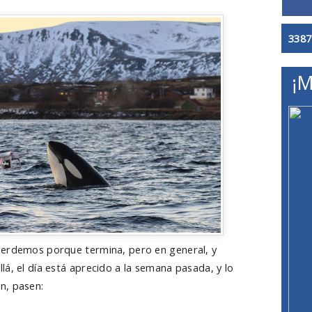
3387
¡M
perdemos porque termina, pero en general, y
á, el día está aprecido a la semana pasada, y lo
n, pasen: