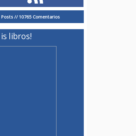
 Posts //
10765 Comentarios
is libros!