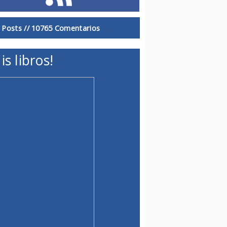
 Posts //
10765 Comentarios
is libros!