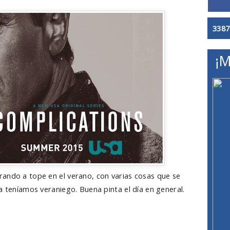
3387
¡M
ando a tope en el verano, con varias cosas que se
a teníamos veraniego. Buena pinta el día en general.