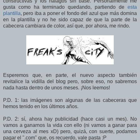
constructivas y los halagos sin base. Personalmente me
gusta como ha terminado quedando, partiendo de
esta
plantilla
, pero iba a poner el fondo del azul que más domina
en la plantilla y no he sido capaz de que la parte de la
cabecera cambiara de color, así que, por ahora, me rindo.
Esperemos que, en parte, el nuevo aspecto también
revitalice la vidilla del blog pero, sobre eso, no sabremos
nada hasta dentro de unos meses. ¡Nos leemos!
P.D. 1: las imágenes son algunas de las cabeceras que
hemos tenido en los últimos años.
P.D. 2: sí, ahora hay publicidad (hace casi un mes). No
vamos a ganarnos la vida con ello (ni vamos a ganar para
una cerveza al mes xD) pero, quizá, con suerte, podamos
pagar el ".com" que, os recuerdo, vale pasta :P