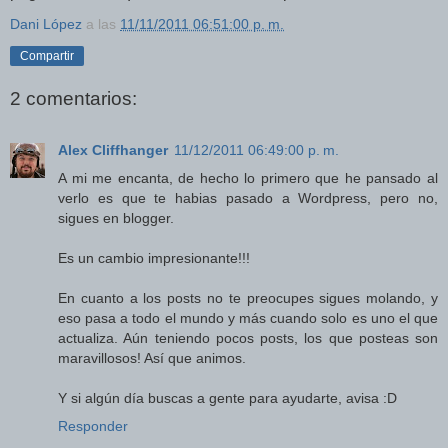
Dani López
a las
11/11/2011 06:51:00 p. m.
Compartir
2 comentarios:
Alex Cliffhanger
11/12/2011 06:49:00 p. m.
A mi me encanta, de hecho lo primero que he pansado al
verlo es que te habias pasado a Wordpress, pero no,
sigues en blogger.
Es un cambio impresionante!!!
En cuanto a los posts no te preocupes sigues molando, y
eso pasa a todo el mundo y más cuando solo es uno el que
actualiza. Aún teniendo pocos posts, los que posteas son
maravillosos! Así que animos.
Y si algún día buscas a gente para ayudarte, avisa :D
Responder