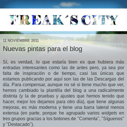
11 NOVIEMBRE 2011
Nuevas pintas para el blog
Sí, es verdad, lo que estaría bien es que hubiera más
entradas interesantes como las de antes pero, ya sea por
falta de inspiración o de tiempo, casi las únicas que
estamos publicando por aquí son las de las Descargas del
día. Para compensar, aunque no sé si tiene mucho que ver,
hemos cambiado la plantilla del blog a una radicalmente
distinta (y la de pruebas y ajustes que hemos tenido que
hacer, mejor los dejamos para otro día), que tiene algunas
mejoras, es más moderna y tiene una barra lateral menos
extensa (en parte, porque he agrupado varios
widgets
en
tres grupos gracias a los botones de "Comenta", "Síguenos"
y "Destacado").