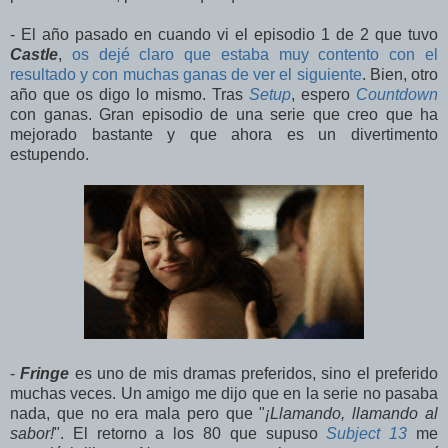
- El año pasado en cuando vi el episodio 1 de 2 que tuvo
Castle
,
os dejé claro que estaba muy contento con el
resultado y con muchas ganas de ver el siguiente
. Bien, otro
año que os digo lo mismo. Tras
Setup
, espero
Countdown
con ganas. Gran episodio de una serie que creo que ha
mejorado bastante y que ahora es un divertimento
estupendo.
-
Fringe
es uno de mis dramas preferidos, sino el preferido
muchas veces. Un amigo me dijo que en la serie no pasaba
nada, que no era mala pero que "
¡Llamando, llamando al
sabor!
". El retorno a los 80 que supuso
Subject 13
me