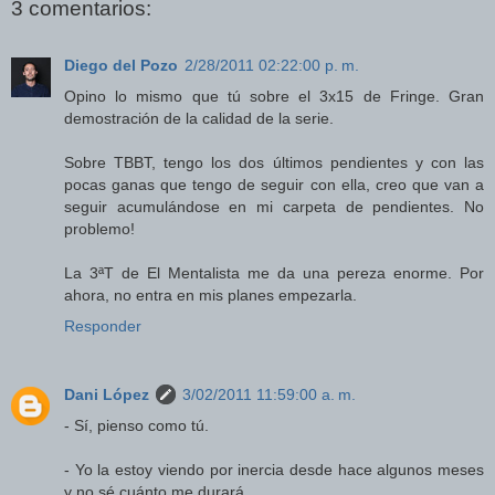
3 comentarios:
Diego del Pozo
2/28/2011 02:22:00 p. m.
Opino lo mismo que tú sobre el 3x15 de Fringe. Gran
demostración de la calidad de la serie.
Sobre TBBT, tengo los dos últimos pendientes y con las
pocas ganas que tengo de seguir con ella, creo que van a
seguir acumulándose en mi carpeta de pendientes. No
problemo!
La 3ªT de El Mentalista me da una pereza enorme. Por
ahora, no entra en mis planes empezarla.
Responder
Dani López
3/02/2011 11:59:00 a. m.
- Sí, pienso como tú.
- Yo la estoy viendo por inercia desde hace algunos meses
y no sé cuánto me durará.