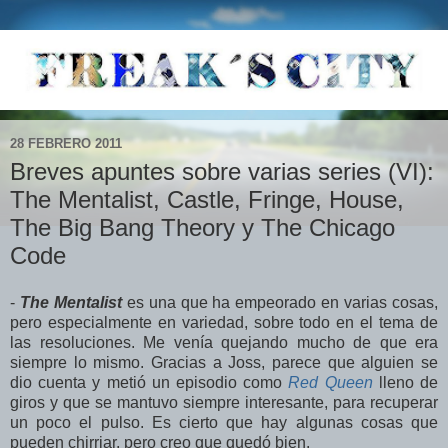
28 FEBRERO 2011
Breves apuntes sobre varias series (VI):
The Mentalist, Castle, Fringe, House,
The Big Bang Theory y The Chicago
Code
-
The Mentalist
es una que ha empeorado en varias cosas,
pero especialmente en variedad, sobre todo en el tema de
las resoluciones. Me venía quejando mucho de que era
siempre lo mismo. Gracias a Joss, parece que alguien se
dio cuenta y metió un episodio como
Red Queen
lleno de
giros y que se mantuvo siempre interesante, para recuperar
un poco el pulso. Es cierto que hay algunas cosas que
pueden chirriar, pero creo que quedó bien.