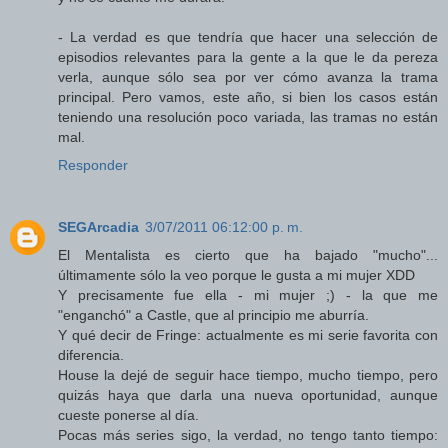
- La verdad es que tendría que hacer una selección de
episodios relevantes para la gente a la que le da pereza
verla, aunque sólo sea por ver cómo avanza la trama
principal. Pero vamos, este año, si bien los casos están
teniendo una resolución poco variada, las tramas no están
mal.
Responder
SEGArcadia
3/07/2011 06:12:00 p. m.
El Mentalista es cierto que ha bajado "mucho"...
últimamente sólo la veo porque le gusta a mi mujer XDD
Y precisamente fue ella - mi mujer ;) - la que me
"enganchó" a Castle, que al principio me aburría.
Y qué decir de Fringe: actualmente es mi serie favorita con
diferencia.
House la dejé de seguir hace tiempo, mucho tiempo, pero
quizás haya que darla una nueva oportunidad, aunque
cueste ponerse al día.
Pocas más series sigo, la verdad, no tengo tanto tiempo: