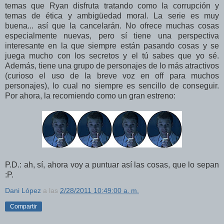
temas que Ryan disfruta tratando como la corrupción y
temas de ética y ambigüedad moral. La serie es muy
buena... así que la cancelarán. No ofrece muchas cosas
especialmente nuevas, pero sí tiene una perspectiva
interesante en la que siempre están pasando cosas y se
juega mucho con los secretos y el tú sabes que yo sé.
Además, tiene una grupo de personajes de lo más atractivos
(curioso el uso de la breve voz en off para muchos
personajes), lo cual no siempre es sencillo de conseguir.
Por ahora, la recomiendo como un gran estreno:
P.D.: ah, sí, ahora voy a puntuar así las cosas, que lo sepan
:P.
Dani López
a las
2/28/2011 10:49:00 a. m.
Compartir