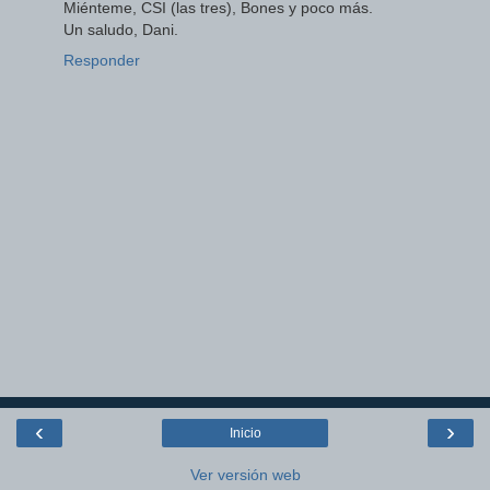
Miénteme, CSI (las tres), Bones y poco más.
Un saludo, Dani.
Responder
‹
›
Inicio
Ver versión web