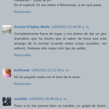
mediando... ¿qué se yo?
En el capítulo 14 van todos a Minnesota, a ver qué pasa.
Responder
Arnold O'Valley Wolfe
1/08/2011 03:34:00 a. m.
Completamente fuera de lugar y con ánimo de dar un giro
dramático que ha hecho que el sabor de boca sea más
amargo de lo normal (cuando estas cosas suceden, me
refiero). Hubiese sido mejor otro tipo de salida...
Responder
buffymak
1/08/2011 01:21:00 p. m.
No ha pegado nada con el tono de la serie...
Responder
seriéfilo
1/08/2011 05:48:00 p. m.
Pues a mi me parece bien un cambio, un golpe de timón,