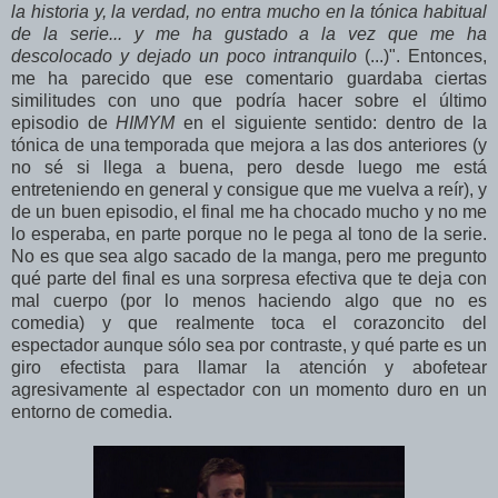
la historia y, la verdad, no entra mucho en la tónica habitual
de la serie... y me ha gustado a la vez que me ha
descolocado y dejado un poco intranquilo
(...)". Entonces,
me ha parecido que ese comentario guardaba ciertas
similitudes con uno que podría hacer sobre el último
episodio de
HIMYM
en el siguiente sentido: dentro de la
tónica de una temporada que mejora a las dos anteriores (y
no sé si llega a buena, pero desde luego me está
entreteniendo en general y consigue que me vuelva a reír), y
de un buen episodio, el final me ha chocado mucho y no me
lo esperaba, en parte porque no le pega al tono de la serie.
No es que sea algo sacado de la manga, pero me pregunto
qué parte del final es una sorpresa efectiva que te deja con
mal cuerpo (por lo menos haciendo algo que no es
comedia) y que realmente toca el corazoncito del
espectador aunque sólo sea por contraste, y qué parte es un
giro efectista para llamar la atención y abofetear
agresivamente al espectador con un momento duro en un
entorno de comedia.