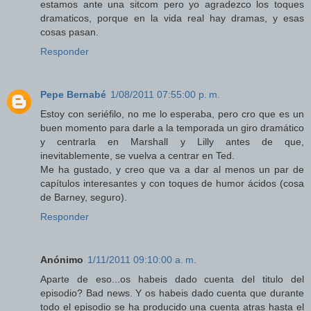
estamos ante una sitcom pero yo agradezco los toques
dramaticos, porque en la vida real hay dramas, y esas
cosas pasan.
Responder
Pepe Bernabé
1/08/2011 07:55:00 p. m.
Estoy con seriéfilo, no me lo esperaba, pero cro que es un
buen momento para darle a la temporada un giro dramático
y centrarla en Marshall y Lilly antes de que,
inevitablemente, se vuelva a centrar en Ted.
Me ha gustado, y creo que va a dar al menos un par de
capítulos interesantes y con toques de humor ácidos (cosa
de Barney, seguro).
Responder
Anónimo
1/11/2011 09:10:00 a. m.
Aparte de eso...os habeis dado cuenta del titulo del
episodio? Bad news. Y os habeis dado cuenta que durante
todo el episodio se ha producido una cuenta atras hasta el