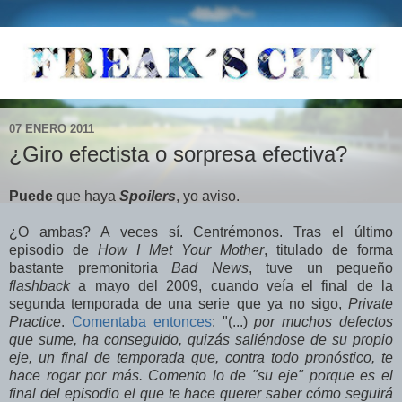
07 ENERO 2011
¿Giro efectista o sorpresa efectiva?
Puede
que haya
Spoilers
, yo aviso.
¿O ambas? A veces sí. Centrémonos. Tras el último
episodio de
How I Met Your Mother
, titulado de forma
bastante premonitoria
Bad News
, tuve un pequeño
flashback
a mayo del 2009, cuando veía el final de la
segunda temporada de una serie que ya no sigo,
Private
Practice
.
Comentaba entonces
: "(...)
por muchos defectos
que sume, ha conseguido, quizás saliéndose de su propio
eje, un final de temporada que, contra todo pronóstico, te
hace rogar por más. Comento lo de "su eje" porque es el
final del episodio el que te hace querer saber cómo seguirá