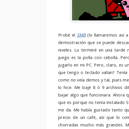
Probé el
SMB
(lo llamaremos así a 
demostración que se puede descarg
niveles. Lo terminé en una tarde
juego es la polla con cebolla. Pe
jugarlo en mi PC. Pero, claro, es u
que tengo o teclado valían? Tenía q
como no veía demos y tal, pues me 
lo hice. Me bajé 8 ó 9 archivos d
bajar algo que funcionara. Ahora q
que es porque no tenía instalado 
me da. Me había gustado tanto que
precio de un café, así que lo c
chorradas mucho más grandes. Mi 