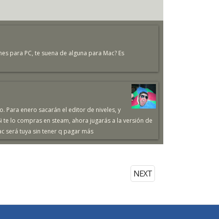
nes para PC, te suena de alguna para Mac? Es
. Para enero sacarán el editor de niveles, y
i te lo compras en steam, ahora jugarás a la versión de
c será tuya sin tener q pagar más
NEXT