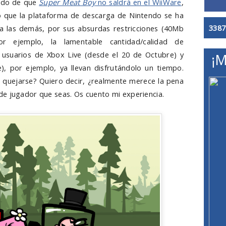
ado de que
Super Meat Boy
no saldrá en el WiiWare
,
o que la plataforma de descarga de Nintendo se ha
3387
 las demás, por sus absurdas restricciones (40Mb
 ejemplo, la lamentable cantidad/calidad de
 usuarios de Xbox Live (desde el 20 de Octubre) y
¡M
, por ejemplo, ya llevan disfrutándolo un tiempo.
 quejarse? Quiero decir, ¿realmente merece la pena
e jugador que seas. Os cuento mi experiencia.