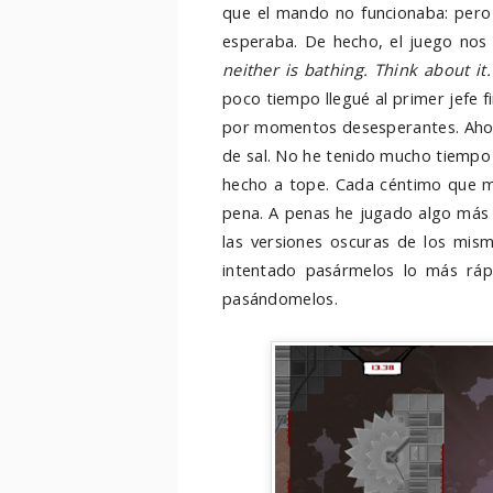
que el mando no funcionaba: pero
esperaba. De hecho, el juego nos l
neither is bathing. Think about it.
poco tiempo llegué al primer jefe f
por momentos desesperantes. Ahor
de sal. No he tenido mucho tiempo 
hecho a tope. Cada céntimo que m
pena. A penas he jugado algo más 
las versiones oscuras de los mism
intentado pasármelos lo más ráp
pasándomelos.