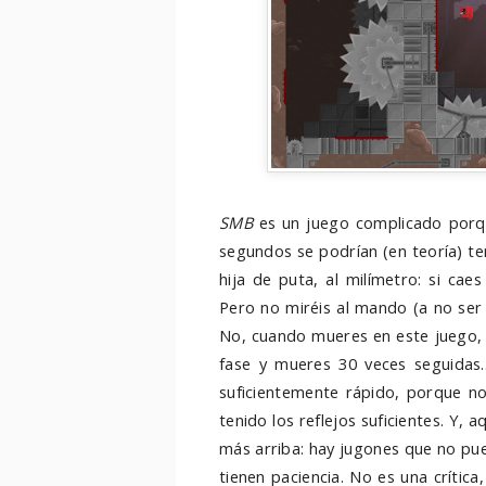
SMB
es un juego complicado porqu
segundos se podrían (en teoría) t
hija de puta, al milímetro: si ca
Pero no miréis al mando (a no ser 
No, cuando mueres en este juego,
fase y mueres 30 veces seguidas.
suficientemente rápido, porque 
tenido los reflejos suficientes. Y,
más arriba: hay jugones que no pu
tienen paciencia. No es una crític