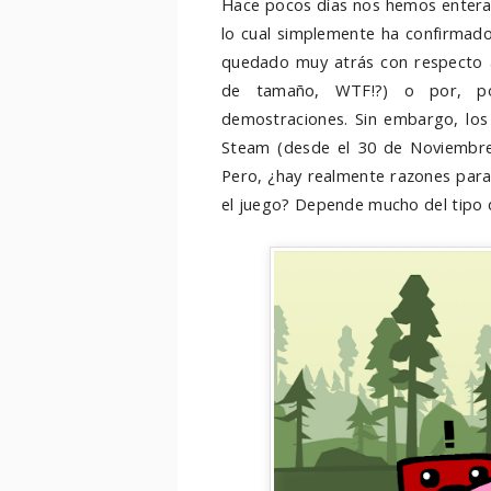
Hace pocos días nos hemos enter
lo cual simplemente ha confirmad
quedado muy atrás con respecto a
de tamaño, WTF!?) o por, por
demostraciones. Sin embargo, los
Steam (desde el 30 de Noviembre)
Pero, ¿hay realmente razones para
el juego? Depende mucho del tipo d