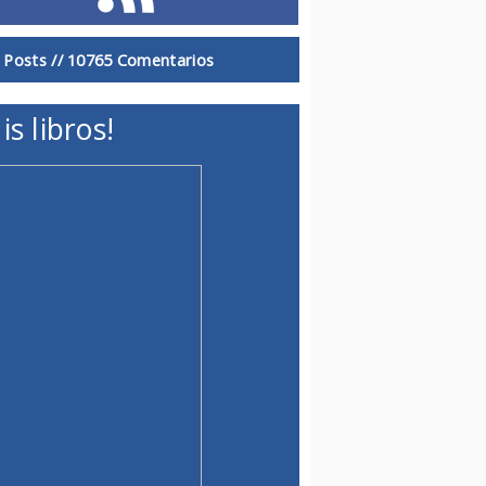
 Posts //
10765 Comentarios
is libros!