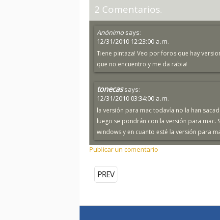
2 Comentarios.
Anónimo
says:
12/31/2010 12:23:00 a. m.
Tiene pintaza! Veo por foros que hay versio
que no encuentro y me da rabia!
tonecas
says:
12/31/2010 03:34:00 a. m.
la versión para mac todavía no la han sacado
luego se pondrán con la versión para mac. S
windows y en cuanto esté la versión para ma
Publicar un comentario
PREV