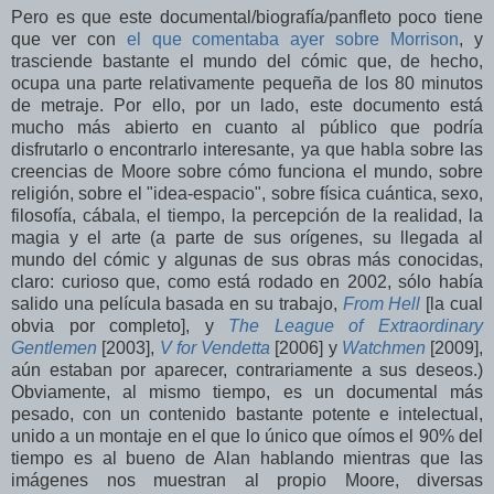
Pero es que este documental/biografía/panfleto poco tiene
que ver con
el que comentaba ayer sobre Morrison
, y
trasciende bastante el mundo del cómic que, de hecho,
ocupa una parte relativamente pequeña de los 80 minutos
de metraje. Por ello, por un lado, este documento está
mucho más abierto en cuanto al público que podría
disfrutarlo o encontrarlo interesante, ya que habla sobre las
creencias de Moore sobre cómo funciona el mundo, sobre
religión, sobre el "idea-espacio", sobre física cuántica, sexo,
filosofía, cábala, el tiempo, la percepción de la realidad, la
magia y el arte (a parte de sus orígenes, su llegada al
mundo del cómic y algunas de sus obras más conocidas,
claro: curioso que, como está rodado en 2002, sólo había
salido una película basada en su trabajo,
From Hell
[la cual
obvia por completo], y
The League of Extraordinary
Gentlemen
[2003],
V for Vendetta
[2006] y
Watchmen
[2009],
aún estaban por aparecer, contrariamente a sus deseos.)
Obviamente, al mismo tiempo, es un documental más
pesado, con un contenido bastante potente e intelectual,
unido a un montaje en el que lo único que oímos el 90% del
tiempo es al bueno de Alan hablando mientras que las
imágenes nos muestran al propio Moore, diversas