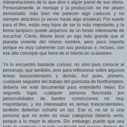
interpretaciones de lo que dice o algún panel de sus obras.
Personalmente, el montaje y la producción no me atraen
demasiado, más bien me parecen algo caducos y no
siempre atractivos (a veces hasta algo amateur). Por suerte
para el film, están muy lejos de ser lo más importante, y la
forma tampoco puede alejarnos de un fondo interesante de
escuchar. Cierto, Moore tiene un ego más grande que el
planeta viviente del mismo nombre, pero poco importa
porque es muy coherente con sus posturas e, incluso, con
ese alto concepto que tiene de sí mismo en ocasiones.
Yo lo encuentro bastante curioso, no sólo para conocer al
personaje, que también, sino para reflexionar sobre algunos
temas trascendentales y demás. Así pues, primero,
cualquier seguidor del trabajo del guionista de
Northampton,
debería ver este documental para entenderlo mejor. En
segundo lugar, cualquier persona fascinada por
personalidades de fuertes convicciones no muy
mayoritarias, y los interesados en temas trascendentales,
también deberían echarle un ojo. Eso sí, no sé si una
persona que no entre en esas categorías debería verlo,
porque a lo mejor le aburre. Sin embargo, puede que sea
todo lo contrario y quede cautivado por nuevas formas de