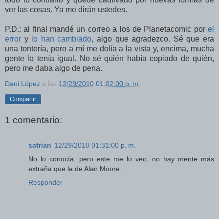
ver las cosas. Ya me dirán ustedes.
P.D.: al final mandé un correo a los de Planetacomic por
el
error
y
lo han cambiado
, algo que agradezco. Sé que era
una tontería, pero a mí me dolía a la vista y, encima, mucha
gente lo tenía igual. No sé quién había copiado de quién,
pero me daba algo de pena.
Dani López
a las
12/29/2010 01:02:00 p. m.
Compartir
1 comentario:
satrian
12/29/2010 01:31:00 p. m.
No lo conocía, pero este me lo veo, no hay mente más
extraña que la de Alan Moore.
Responder