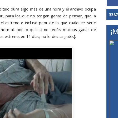
apítulo dura algo más de una hora y el archivo ocupa
3387
cir, para los que no tengan ganas de pensar, que la
el estreno e incluso peor de lo que cualquier serie
¡M
 normal, por lo que, si no tenéis muchas ganas de
e estrene, en 11 días, no lo descarguéis].