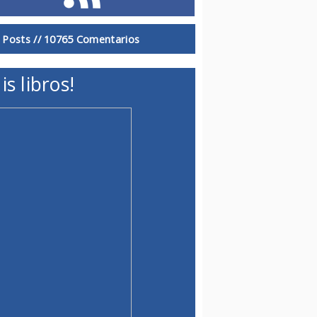
 Posts //
10765 Comentarios
is libros!