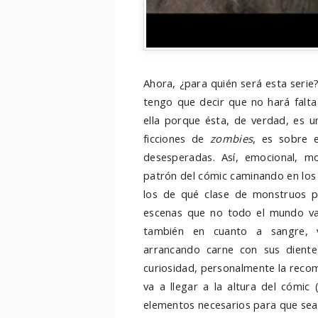
Ahora, ¿para quién será esta serie?
tengo que decir que no hará falt
ella porque ésta, de verdad, es u
ficciones de
zombies
, es sobre 
desesperadas. Así, emocional, mo
patrón del cómic caminando en los 
los de qué clase de monstruos p
escenas que no todo el mundo va 
también en cuanto a sangre, v
arrancando carne con sus dientes
curiosidad, personalmente la recom
va a llegar a la altura del cómic
elementos necesarios para que sea 