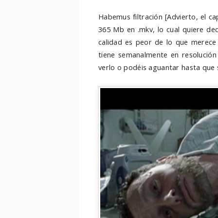
Habemus filtración [Advierto, el c
365 Mb en .mkv, lo cual quiere de
calidad es peor de lo que merece 
tiene semanalmente en resolución
verlo o podéis aguantar hasta que s