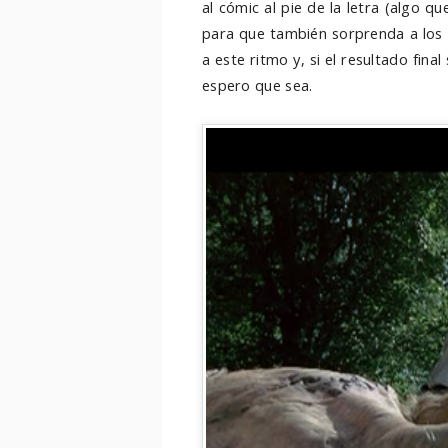
al cómic al pie de la letra (algo q
para que también sorprenda a los l
a este ritmo y, si el resultado fin
espero que sea.