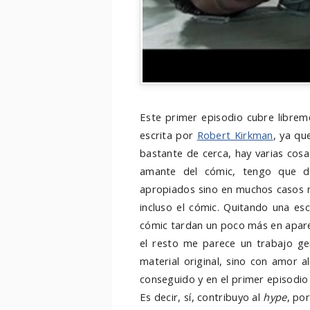
Este primer episodio cubre libre
escrita por
Robert Kirkman
, ya qu
bastante de cerca, hay varias cos
amante del cómic, tengo que d
apropiados sino en muchos casos 
incluso el cómic. Quitando una es
cómic tardan un poco más en aparec
el resto me parece un trabajo ge
material original, sino con amor 
conseguido y en el primer episodio 
Es decir, sí, contribuyo al
hype
, po