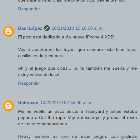
que hace un año o así me pillé un vicio tremendísimo.
Responder
Dani López
10/21/2010 10:16:00 a. m.
El post está dedicado a ti y nuevo iPhone 4 XDD
Voy a apuntarme los tuyos, que siempre está bien tener
cosillas en la recámara.
Ah y el juego que dices... ¡a mí también me suena y me
estoy volviendo loco!
Responder
Unknown
10/22/2010 07:55:00 a. m.
Me he vuelto un poco adicto a Trainyard y antes estaba
pegado a Cut the rope. Voy a descargar y probar el resto
de tus recomendaciones.
Heavy Gunner es uno de esos juegos con gráficas