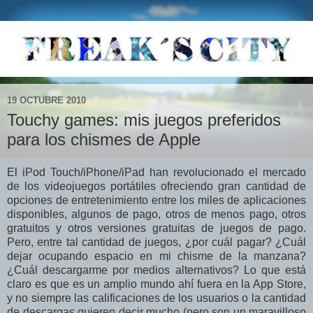
19 OCTUBRE 2010
Touchy games: mis juegos preferidos
para los chismes de Apple
El iPod Touch/iPhone/iPad han revolucionado el mercado
de los videojuegos portátiles ofreciendo gran cantidad de
opciones de entretenimiento entre los miles de aplicaciones
disponibles, algunos de pago, otros de menos pago, otros
gratuitos y otros versiones gratuitas de juegos de pago.
Pero, entre tal cantidad de juegos, ¿por cuál pagar? ¿Cuál
dejar ocupando espacio en mi chisme de la manzana?
¿Cuál descargarme por medios alternativos? Lo que está
claro es que es un amplio mundo ahí fuera en la App Store,
y no siempre las calificaciones de los usuarios o la cantidad
de descargas quieren decir mucho (pero son un maravilloso