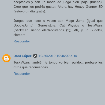
aceptables y con un modo de juego bien 'paja' (bueno).
Creo que les podría gustar. Ahora hay Heavy Gunner 3D
(estuvo un día gratis).
Juegos que toco a veces son Mega Jump (igual que
DoodleJump), GenesisLite, Cat Physics o TeslaWars
(Stickmen siendo electrocutados (?)). Ah, y un Sudoku,
siempre.
Responder
Dani López
10/26/2010 10:46:00 a. m.
TeskaWars también le tengo yo bien pulido... probaré los
otros que recomiendas.
Responder