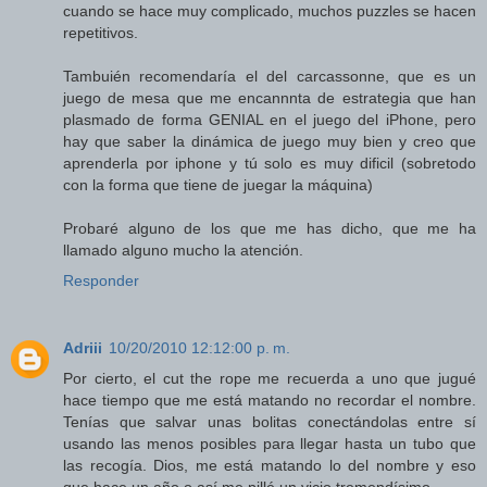
cuando se hace muy complicado, muchos puzzles se hacen
repetitivos.
Tambuién recomendaría el del carcassonne, que es un
juego de mesa que me encannnta de estrategia que han
plasmado de forma GENIAL en el juego del iPhone, pero
hay que saber la dinámica de juego muy bien y creo que
aprenderla por iphone y tú solo es muy dificil (sobretodo
con la forma que tiene de juegar la máquina)
Probaré alguno de los que me has dicho, que me ha
llamado alguno mucho la atención.
Responder
Adriii
10/20/2010 12:12:00 p. m.
Por cierto, el cut the rope me recuerda a uno que jugué
hace tiempo que me está matando no recordar el nombre.
Tenías que salvar unas bolitas conectándolas entre sí
usando las menos posibles para llegar hasta un tubo que
las recogía. Dios, me está matando lo del nombre y eso