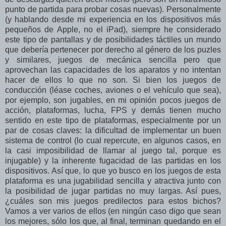
punto de partida para probar cosas nuevas). Personalmente
(y hablando desde mi experiencia en los dispositivos más
pequeños de Apple, no el iPad), siempre he considerado
este tipo de pantallas y de posibilidades táctiles un mundo
que debería pertenecer por derecho al género de los puzles
y similares, juegos de mecánica sencilla pero que
aprovechan las capacidades de los aparatos y no intentan
hacer de ellos lo que no son. Si bien los juegos de
conducción (léase coches, aviones o el vehículo que sea),
por ejemplo, son jugables, en mi opinión pocos juegos de
acción, plataformas, lucha, FPS y demás tienen mucho
sentido en este tipo de plataformas, especialmente por un
par de cosas claves: la dificultad de implementar un buen
sistema de control (lo cual repercute, en algunos casos, en
la casi imposibilidad de llamar al juego tal, porque es
injugable) y la inherente fugacidad de las partidas en los
dispositivos. Así que, lo que yo busco en los juegos de esta
plataforma es una jugabilidad sencilla y atractiva junto con
la posibilidad de jugar partidas no muy largas. Así pues,
¿cuáles son mis juegos predilectos para estos bichos?
Vamos a ver varios de ellos (en ningún caso digo que sean
los mejores, sólo los que, al final, terminan quedando en el