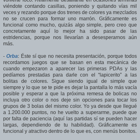
viéndote contando casillas, poniendo y quitando vías mil
veces y rezando porque dos trenes de colores ya mezclados
no se crucen para formar uno marrón. Gráficamente es
funcional como mucho, quizás algo simple, pero creo que
concretamente aquí lo mejor ha sido pasar de las
estridencias, porque nos llevarían a desesperarnos aún
más.
-
Orba
: Éste sí que no necesita presentación, porque todos
recordamos juegos que se basan en esta mecánica de
cuando empezaron a aparecer las primeras PDAs y las
pedíamos prestadas para darle con el “lapicerito” a las
bolitas de colores. Sigue siendo igual de simple que
siempre y lo que se te pide es dejar la pantalla lo más vacía
posible y esperar a que la próxima remesa de bolicas no
incluya otro color o nos deje sin opciones para tocar los
grupos de 3 bolas del mismo color. Yo ya desde que llegué
a 1.200.000 puntos, no he vuelto a superarme, puede que
por falta de paciencia (aquí las partidas sí se pueden hacer
largas, dependiendo de tu habilidad). Gráficamente es
funcional y atractivo dentro de lo que es, con menús bonitos.