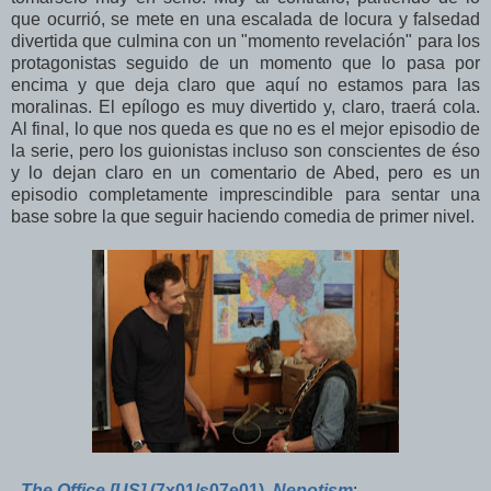
que ocurrió, se mete en una escalada de locura y falsedad
divertida que culmina con un "momento revelación" para los
protagonistas seguido de un momento que lo pasa por
encima y que deja claro que aquí no estamos para las
moralinas. El epílogo es muy divertido y, claro, traerá cola.
Al final, lo que nos queda es que no es el mejor episodio de
la serie, pero los guionistas incluso son conscientes de éso
y lo dejan claro en un comentario de Abed, pero es un
episodio completamente imprescindible para sentar una
base sobre la que seguir haciendo comedia de primer nivel.
-
The Office [US]
(7x01/s07e01),
Nepotism
: