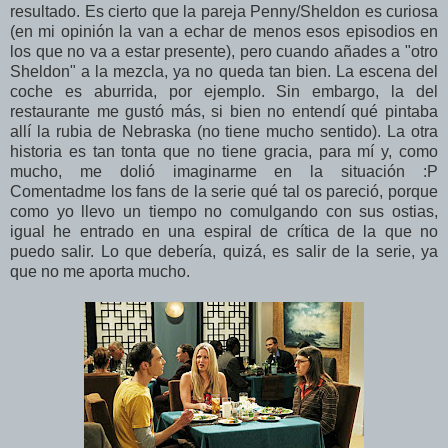
resultado. Es cierto que la pareja Penny/Sheldon es curiosa
(en mi opinión la van a echar de menos esos episodios en
los que no va a estar presente), pero cuando añades a "otro
Sheldon" a la mezcla, ya no queda tan bien. La escena del
coche es aburrida, por ejemplo. Sin embargo, la del
restaurante me gustó más, si bien no entendí qué pintaba
allí la rubia de Nebraska (no tiene mucho sentido). La otra
historia es tan tonta que no tiene gracia, para mí y, como
mucho, me dolió imaginarme en la situación :P
Comentadme los fans de la serie qué tal os pareció, porque
como yo llevo un tiempo no comulgando con sus ostias,
igual he entrado en una espiral de crítica de la que no
puedo salir. Lo que debería, quizá, es salir de la serie, ya
que no me aporta mucho.