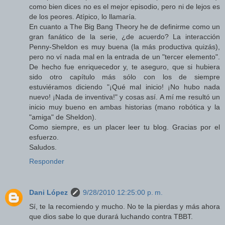
como bien dices no es el mejor episodio, pero ni de lejos es
de los peores. Atípico, lo llamaría.
En cuanto a The Big Bang Theory he de definirme como un
gran fanático de la serie, ¿de acuerdo? La interacción
Penny-Sheldon es muy buena (la más productiva quizás),
pero no ví nada mal en la entrada de un "tercer elemento".
De hecho fue enriquecedor y, te aseguro, que si hubiera
sido otro capítulo más sólo con los de siempre
estuviéramos diciendo "¡Qué mal inicio! ¡No hubo nada
nuevo! ¡Nada de inventiva!" y cosas así. A mí me resultó un
inicio muy bueno en ambas historias (mano robótica y la
"amiga" de Sheldon).
Como siempre, es un placer leer tu blog. Gracias por el
esfuerzo.
Saludos.
Responder
Dani López
9/28/2010 12:25:00 p. m.
Sí, te la recomiendo y mucho. No te la pierdas y más ahora
que dios sabe lo que durará luchando contra TBBT.