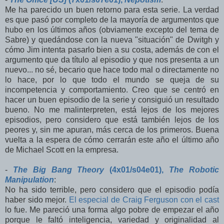
Me ha parecido un buen retorno para esta serie. La verdad
es que pasó por completo de la mayoría de argumentos que
hubo en los últimos años (obviamente excepto del tema de
Sabre) y quedándose con la nueva "situación" de Dwitgh y
cómo Jim intenta pasarlo bien a su costa, además de con el
argumento que da título al episodio y que nos presenta a un
nuevo... no sé, becario que hace todo mal o directamente no
lo hace, por lo que todo el mundo se queja de su
incompetencia y comportamiento. Creo que se centró en
hacer un buen episodio de la serie y consiguió un resultado
bueno. No me malinterpreten, está lejos de los mejores
episodios, pero considero que está también lejos de los
peores y, sin me apuran, más cerca de los primeros. Buena
vuelta a la espera de cómo cerrarán este año el último año
de Michael Scott en la empresa.
-
The Big Bang Theory
(4x01/s04e01),
The Robotic
Manipulation
:
No ha sido terrible, pero considero que el episodio podía
haber sido mejor.
El especial de Craig Ferguson con el cast
lo fue. Me pareció una forma algo pobre de empezar el año
porque le faltó inteligencia, variedad y originalidad al