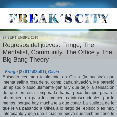
27 SEPTIEMBRE 2010
Regresos del jueves: Fringe, The
Mentalist, Community, The Office y The
Big Bang Theory
-
Fringe
(3x01/s03e01),
Olivia
:
Episodio centrado totalmente en Olivia (la nuestra) que
intenta salir airosa de su complicada situación. Me pareció
un episodio absolutamente genial y que dejó la sensación
de que en esta temporada habrá poco tiempo para el
aburrimiento o para los momentos intrascendentes, por lo
menos, porque hay mucha tela que cortar. La sutileza de lo
que le va pasando a Olivia a lo largo del episodio es muy
interesante y deja una situación nueva que también tiene lo