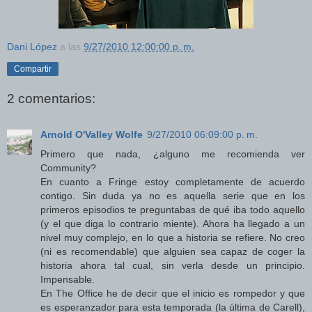
Dani López
a las
9/27/2010 12:00:00 p. m.
Compartir
2 comentarios:
Arnold O'Valley Wolfe
9/27/2010 06:09:00 p. m.
Primero que nada, ¿alguno me recomienda ver
Community?
En cuanto a Fringe estoy completamente de acuerdo
contigo. Sin duda ya no es aquella serie que en los
primeros episodios te preguntabas de qué iba todo aquello
(y el que diga lo contrario miente). Ahora ha llegado a un
nivel muy complejo, en lo que a historia se refiere. No creo
(ni es recomendable) que alguien sea capaz de coger la
historia ahora tal cual, sin verla desde un principio.
Impensable.
En The Office he de decir que el inicio es rompedor y que
es esperanzador para esta temporada (la última de Carell),