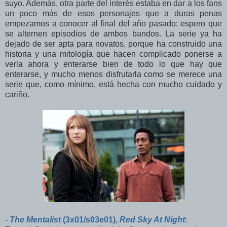
suyo. Además, otra parte del interés estaba en dar a los fans
un poco más de esos personajes que a duras penas
empezamos a conocer al final del año pasado: espero que
se alternen episodios de ambos bandos. La serie ya ha
dejado de ser apta para novatos, porque ha construido una
historia y una mitología que hacen complicado ponerse a
verla ahora y enterarse bien de todo lo que hay que
enterarse, y mucho menos disfrutarla como se merece una
serie que, como mínimo, está hecha con mucho cuidado y
cariño.
-
The Mentalist
(3x01/s03e01),
Red Sky At Night
: