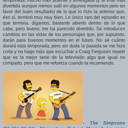
temporada, mucho más potente y arriesgada (y al final más
divertida aunque menos sutil en algunos momentos pero en
favor del buen resultado) de lo que lo hizo la anterior que,
éso sí, terminó muy muy bien. Lo único raro del episodio es
que termina, digamos, bastante abierto dentro de lo que
cabe, pero bueno, me ha parecido divertido. Se introducen
cambios en las vidas de los personajes que, por supuesto,
darán para buenos momentos en el futuro. No sé cuánto
durará esta temporada, pero sin duda la pasada se me hizo
corta y no hago más que escuchar a Craig Ferguson repetir
que es la mejor serie de la televisión algo que igual no
comparto, pero que me refuerza cuando la recomiendo.
-
The Simpsons