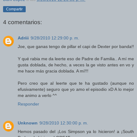
Compartir
4 comentarios:
Adriii
9/28/2010 12:29:00 p. m.
Joe, que ganas tengo de pillar el capi de Dexter por banda!!
Y qué rabia me da leerte eso de Padre de Familia.. A mí me
gusta doblada, de hecho, a veces la ge visto antes en vo y
me hace más gracia doblada. A mí!!!
Pero creo que al leerte que te ha gustado (aunque no
efusivamente) seguro que yo amo el episodio xD A lo mejor
me animo a verlo ^^
Responder
Unknown
9/28/2010 12:30:00 p. m.
Hemos pasado del ¡Los Simpson ya lo hicieron! a ¡South