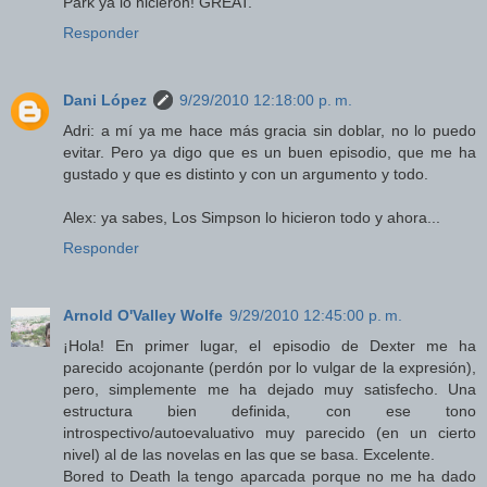
Park ya lo hicieron! GREAT.
Responder
Dani López
9/29/2010 12:18:00 p. m.
Adri: a mí ya me hace más gracia sin doblar, no lo puedo
evitar. Pero ya digo que es un buen episodio, que me ha
gustado y que es distinto y con un argumento y todo.
Alex: ya sabes, Los Simpson lo hicieron todo y ahora...
Responder
Arnold O'Valley Wolfe
9/29/2010 12:45:00 p. m.
¡Hola! En primer lugar, el episodio de Dexter me ha
parecido acojonante (perdón por lo vulgar de la expresión),
pero, simplemente me ha dejado muy satisfecho. Una
estructura bien definida, con ese tono
introspectivo/autoevaluativo muy parecido (en un cierto
nivel) al de las novelas en las que se basa. Excelente.
Bored to Death la tengo aparcada porque no me ha dado