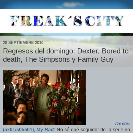
28 SEPTIEMBRE 2010
Regresos del domingo: Dexter, Bored to
death, The Simpsons y Family Guy
-
Dexter
(5x01/s05e01),
My Bad
: No sé qué seguidor de la serie no