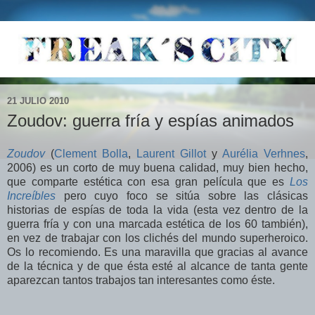
21 JULIO 2010
Zoudov: guerra fría y espías animados
Zoudov
(
Clement Bolla
,
Laurent Gillot
y
Aurélia Verhnes
,
2006) es un corto de muy buena calidad, muy bien hecho,
que comparte estética con esa gran película que es
Los
Increíbles
pero cuyo foco se sitúa sobre las clásicas
historias de espías de toda la vida (esta vez dentro de la
guerra fría y con una marcada estética de los 60 también),
en vez de trabajar con los clichés del mundo superheroico.
Os lo recomiendo. Es una maravilla que gracias al avance
de la técnica y de que ésta esté al alcance de tanta gente
aparezcan tantos trabajos tan interesantes como éste.