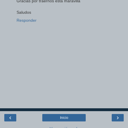
Gracias por traernos esta maravilla
Saludos
Responder
‹
›
Inicio