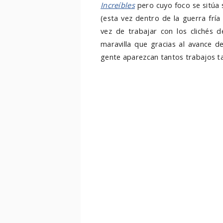
Increíbles
pero cuyo foco se sitúa s
(esta vez dentro de la guerra frí
vez de trabajar con los clichés 
maravilla que gracias al avance d
gente aparezcan tantos trabajos t