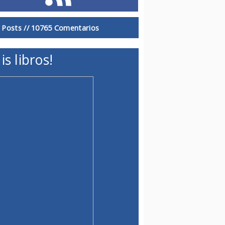
 Posts //
10765 Comentarios
is libros!