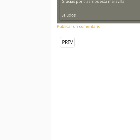
Gracias por traernos esta maravilla
Saludos
Publicar un comentario
PREV