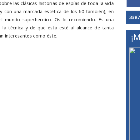
obre las clásicas historias de espías de toda la vida
a y con una marcada estética de los 60 también), en
3387
del mundo superheroico. Os lo recomiendo. Es una
e la técnica y de que ésta esté al alcance de tanta
¡M
an interesantes como éste.