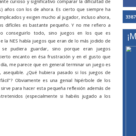
te curioso y significativo comparar la dificultad de
) años con los de ahora. Es cierto que siempre ha
3387
mplicados y exigen mucho al jugador, incluso ahora,
os difíciles es bastante pequeño. Y no me refiero a
o conseguirlo todo, sino juegos en los que es
¡M
de la NES había juegos que eran de lo más jodido de
se pudiera guardar, sino porque eran juegos
cierto encanto en ésa frustración y en el gusto que
 día, me parece que en general terminar un juego es
, asequible. ¿Qué hubiera pasado si los juegos de
ácil"? Obviamente es una genial hipérbole de los
 sirve para hacer esta pequeña reflexión además de
retenidos (especialmente si habéis jugado a los