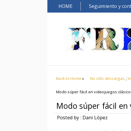
HOME
Seguimiento y con
Back to Home
»
No sólo descargas
,
V
Modo súper fácil en videojuegos clásico
Modo súper fácil en 
Posted by : Dani López