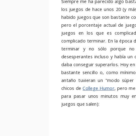
Siempre me ha parecido algo bastan
los juegos de hace unos 20 (y más
habido juegos que son bastante co
pero el porcentaje actual de jueg
juegos en los que es complicad
complicado terminar. En la época 
terminar y no sólo porque no 
desesperantes incluso y había un 
daba conseguir superarlos. Hoy en
bastante sencillo o, como mínimo
antaño tuvieran un "modo súper f
chicos de
College Humor
, pero me
para pasar unos minutos muy ent
juegos que salen):