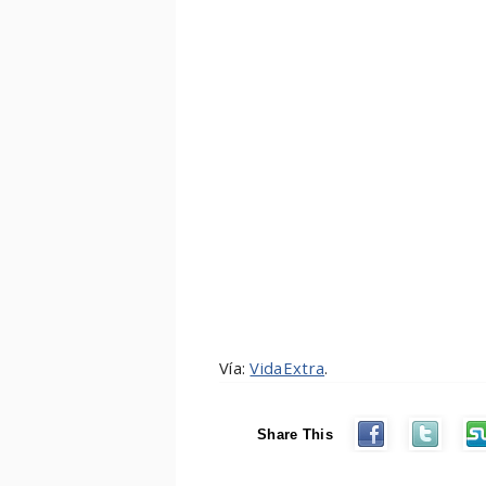
Vía:
VidaExtra
.
Share This