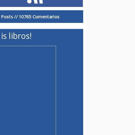
 Posts //
10765 Comentarios
is libros!