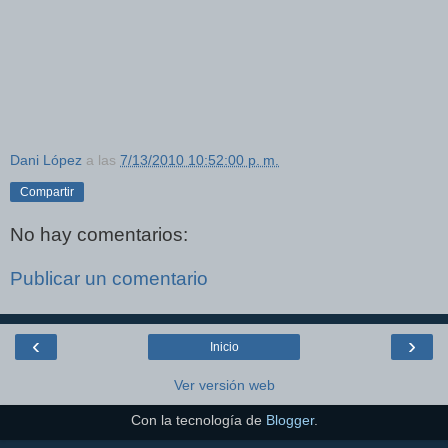
Dani López
a las
7/13/2010 10:52:00 p. m.
Compartir
No hay comentarios:
Publicar un comentario
‹
›
Inicio
Ver versión web
Con la tecnología de
Blogger
.