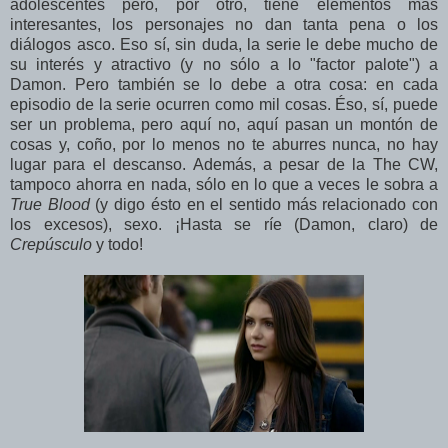
adolescentes pero, por otro, tiene elementos más
interesantes, los personajes no dan tanta pena o los
diálogos asco. Eso sí, sin duda, la serie le debe mucho de
su interés y atractivo (y no sólo a lo "factor palote") a
Damon. Pero también se lo debe a otra cosa: en cada
episodio de la serie ocurren como mil cosas. Éso, sí, puede
ser un problema, pero aquí no, aquí pasan un montón de
cosas y, coño, por lo menos no te aburres nunca, no hay
lugar para el descanso. Además, a pesar de la The CW,
tampoco ahorra en nada, sólo en lo que a veces le sobra a
True Blood
(y digo ésto en el sentido más relacionado con
los excesos), sexo. ¡Hasta se ríe (Damon, claro) de
Crepúsculo
y todo!