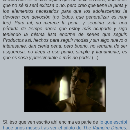
que no sé si será exitosa o no, pero creo que tiene la pinta y
los elementos necesarios para que los adolescentes la
devoren con devoción (no todos, que generalizar es muy
feo). Para mí, no merece la pena, y seguirla sería una
pérdida de tiempo ahora que estoy más ocupado y sigo
teniendo la misma lista enorme de series que seguir.
Productos así, hechos para seguir modas y sin algo nuevo o
interesante, dan cierta pena, pero bueno, no termina de ser
asquerosa, no llega a ese punto, simple y llanamente, es
que es sosa y prescindible a más no poder
(...)
Sí, éso que ven escrito ahí encima es parte de
lo que escribí
hace unos meses tras ver el piloto de
The Vampire Diaries
.