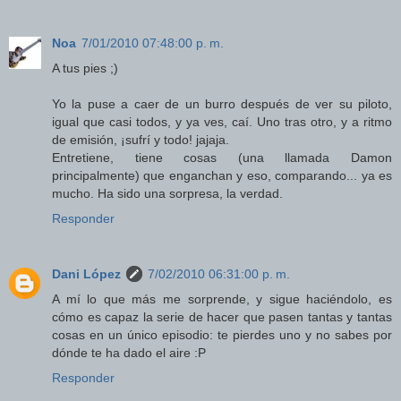
Noa
7/01/2010 07:48:00 p. m.
A tus pies ;)
Yo la puse a caer de un burro después de ver su piloto,
igual que casi todos, y ya ves, caí. Uno tras otro, y a ritmo
de emisión, ¡sufrí y todo! jajaja.
Entretiene, tiene cosas (una llamada Damon
principalmente) que enganchan y eso, comparando... ya es
mucho. Ha sido una sorpresa, la verdad.
Responder
Dani López
7/02/2010 06:31:00 p. m.
A mí lo que más me sorprende, y sigue haciéndolo, es
cómo es capaz la serie de hacer que pasen tantas y tantas
cosas en un único episodio: te pierdes uno y no sabes por
dónde te ha dado el aire :P
Responder