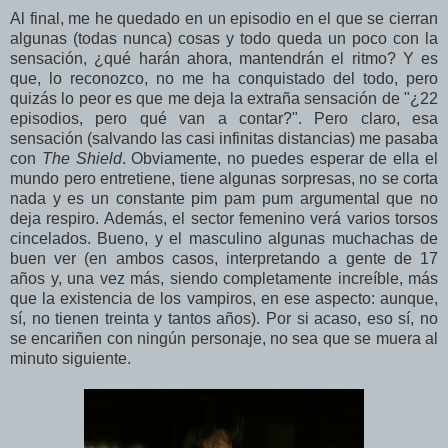
Al final, me he quedado en un episodio en el que se cierran
algunas (todas nunca) cosas y todo queda un poco con la
sensación, ¿qué harán ahora, mantendrán el ritmo? Y es
que, lo reconozco, no me ha conquistado del todo, pero
quizás lo peor es que me deja la extraña sensación de "¿22
episodios, pero qué van a contar?". Pero claro, esa
sensación (salvando las casi infinitas distancias) me pasaba
con
The Shield
. Obviamente, no puedes esperar de ella el
mundo pero entretiene, tiene algunas sorpresas, no se corta
nada y es un constante pim pam pum argumental que no
deja respiro. Además, el sector femenino verá varios torsos
cincelados. Bueno, y el masculino algunas muchachas de
buen ver (en ambos casos, interpretando a gente de 17
años y, una vez más, siendo completamente increíble, más
que la existencia de los vampiros, en ese aspecto: aunque,
sí, no tienen treinta y tantos años). Por si acaso, eso sí, no
se encariñen con ningún personaje, no sea que se muera al
minuto siguiente.