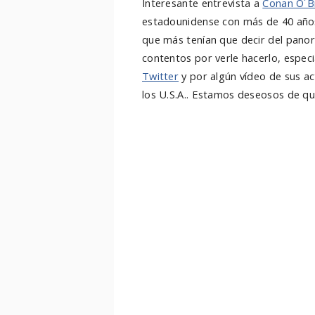
Interesante entrevista a
Conan O´B
estadounidense con más de 40 años
que más tenían que decir del panor
contentos por verle hacerlo, espec
Twitter
y por algún vídeo de sus ac
los U.S.A.. Estamos deseosos de q