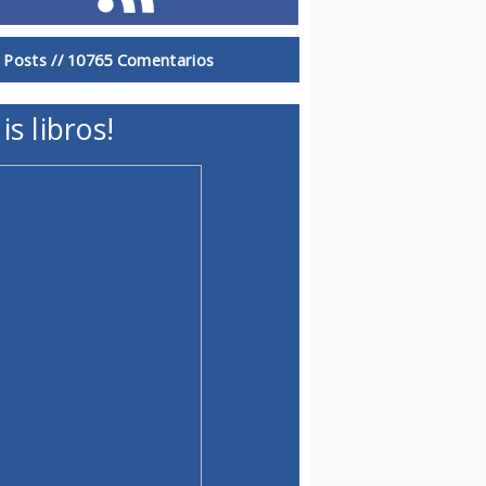
 Posts //
10765 Comentarios
is libros!