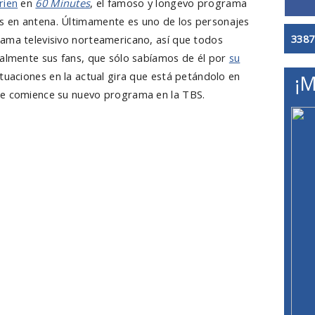
rien
en
60 Minutes
, el famoso y longevo programa
 en antena. Últimamente es uno de los personajes
3387
ama televisivo norteamericano, así que todos
ialmente sus fans, que sólo sabíamos de él por
su
tuaciones en la actual gira que está petándolo en
¡M
ue comience su nuevo programa en la TBS.