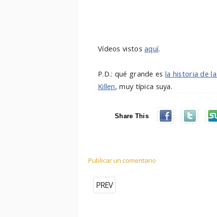
Vídeos vistos
aquí
.
P.D.: qué grande es
la historia de 
Killen
, muy típica suya.
Share This
Publicar un comentario
PREV