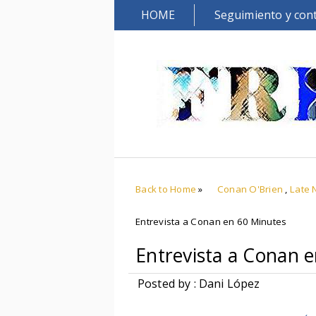
HOME
Seguimiento y con
Back to Home
»
Conan O'Brien
,
Late 
Entrevista a Conan en 60 Minutes
Entrevista a Conan 
Posted by : Dani López