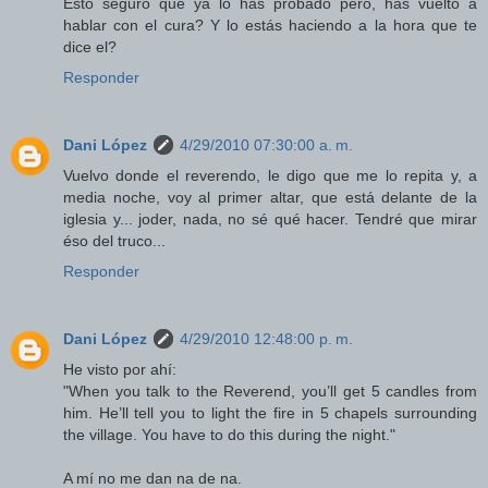
Esto seguro que ya lo has probado pero, has vuelto a
hablar con el cura? Y lo estás haciendo a la hora que te
dice el?
Responder
Dani López
4/29/2010 07:30:00 a. m.
Vuelvo donde el reverendo, le digo que me lo repita y, a
media noche, voy al primer altar, que está delante de la
iglesia y... joder, nada, no sé qué hacer. Tendré que mirar
éso del truco...
Responder
Dani López
4/29/2010 12:48:00 p. m.
He visto por ahí:
"When you talk to the Reverend, you’ll get 5 candles from
him. He’ll tell you to light the fire in 5 chapels surrounding
the village. You have to do this during the night."
A mí no me dan na de na.