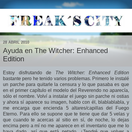
28 ABRIL 2010
Ayuda en The Witcher: Enhanced
Edition
Estoy disfrutando de
The Witcher: Enhanced Edition
bastante pero he tenido varios problemas. Primero le instalé
un parche para quitarle la censura y lo que pasaba es que
en el primer capítulo el modelo del Reverendo no aparecía,
sólo el nombre. Volví a instalar el juego sin parche ni ostias
y ahora sí aparece su imagen, hablo con él, blablablabla, y
me encarga que encienda 5 altares/capillas del Fuego
Eterno. Para ello se supone que te tiene que dar 5 velas y
que cuando te acercas al sitio en sí, de noche, lo dejas
encima pero a mí no me aparece en el inventario que me lo
haya dado, así que está petado. ¿Tendré que volver a